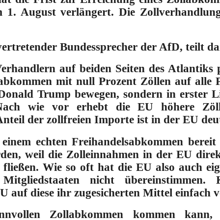
1. August verlängert. Die Zollverhandlung
lvertretender Bundessprecher der AfD, teilt da
erhandlern auf beiden Seiten des Atlantiks 
sabkommen mit null Prozent Zöllen auf alle
 Donald Trump bewegen, sondern in erster Li
Nach wie vor erhebt die EU höhere Zöl
teil der zollfreien Importe ist in der EU deut
einem echten Freihandelsabkommen bereit is
rden, weil die Zolleinnahmen in der EU dire
 fließen. Wie so oft hat die EU also auch eig
Mitgliedstaaten nicht übereinstimmen. K
U auf diese ihr zugesicherten Mittel einfach v
nnvollen Zollabkommen kommen kann, 