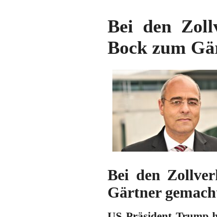
Bei den Zol
Bock zum Gä
Bei den Zollve
Gärtner gemach
US-Präsident Trump h