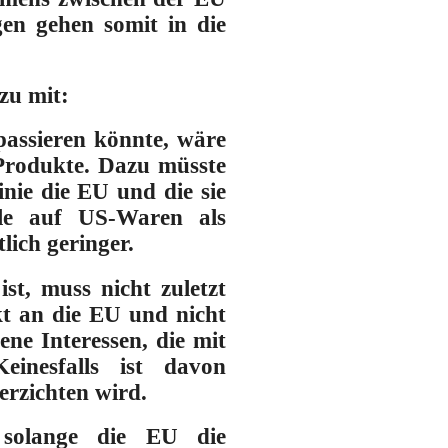
en gehen somit in die
zu mit:
passieren könnte, wäre
 Produkte. Dazu müsste
nie die EU und die sie
le auf US-Waren als
lich geringer.
t, muss nicht zuletzt
kt an die EU und nicht
ene Interessen, die mit
einesfalls ist davon
erzichten wird.
solange die EU die