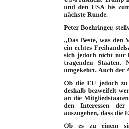
und den USA bis zum 
nächste Runde.
Peter Boehringer, stel
„
Das Beste, was den V
ein echtes Freihandel
sich jedoch nicht nur
tragenden Staaten
. 
umgekehrt. Auch der An
Ob die EU jedoch zu 
deshalb bezweifelt we
an die Mitgliedstaaten
den Interessen der 
auszugehen, dass die E
Ob es zu einem si