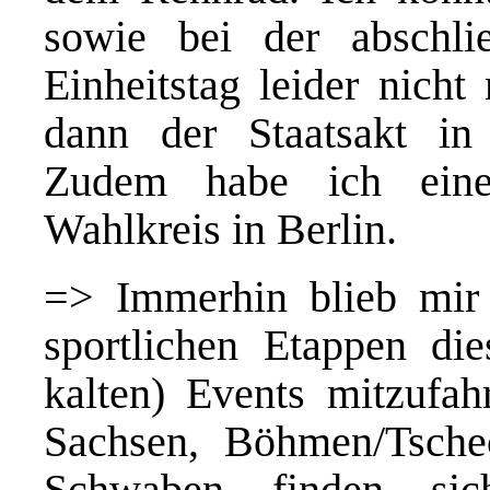
sowie bei der abschli
Einheitstag leider nicht
dann der Staatsakt in 
Zudem habe ich eine
Wahlkreis in Berlin.
=> Immerhin blieb mir a
sportlichen Etappen di
kalten) Events mitzufah
Sachsen, Böhmen/Tsche
Schwaben finden sic