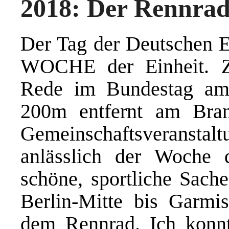
2018: Der Rennra
Der Tag der Deutschen E
WOCHE der Einheit. Ze
Rede im Bundestag am v
200m entfernt am Bran
Gemeinschaftsveranst
anlässlich der Woche 
schöne, sportliche Sach
Berlin-Mitte bis Garmi
dem Rennrad. Ich konnt