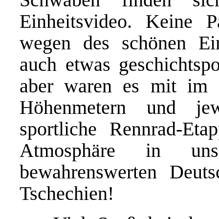
Einheitsvideo. Keine Pa
wegen des schönen Einh
auch etwas geschichtspo
aber waren es mit im 
Höhenmetern und jew
sportliche Rennrad-Etap
Atmosphäre in un
bewahrenswerten Deuts
Tschechien!