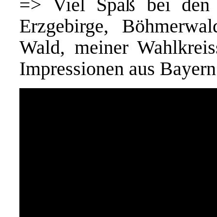
=> Viel Spaß bei den 
Erzgebirge, Böhmerwal
Wald, meiner Wahlkreis
Impressionen aus Bayern