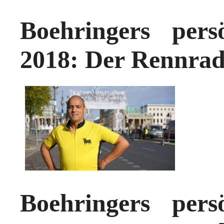
Boehringers persö
2018: Der Rennra
Boehringers persö