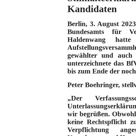
Kandidaten
Berlin, 3. August 202
Bundesamts für Ve
Haldenwang hatte
Aufstellungsversamml
gewählter und auch 
unterzeichnete das Bf
bis zum Ende der noc
Peter Boehringer, ste
„
Der Verfassung
Unterlassungserklärung
wir begrüßen.
Obwohl 
keine Rechtspflicht 
Verpflichtung ang