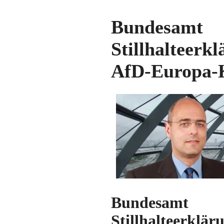
Bundesamt f
Stillhalteer
AfD-Europa-
Bundesamt f
Stillhalteerklä