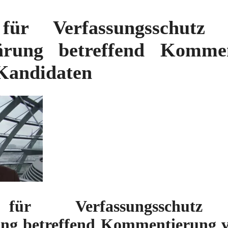
ür Verfassungsschutz u
klärung betreffend Komm
Kandidaten
ür Verfassungsschutz u
rung betreffend Kommentierung