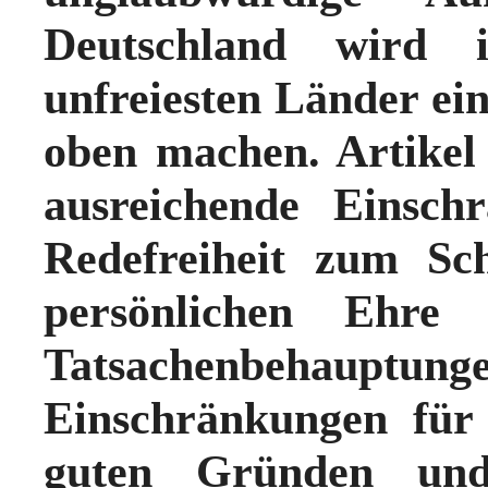
Deutschland wird i
unfreiesten Länder e
oben machen
. Artike
ausreichende Einsch
Redefreiheit zum Sc
persönlichen Ehre
Tatsachenbeha
Einschränkungen für
guten Gründen und