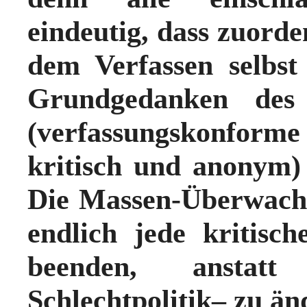
eindeutig, dass zuorde
dem Verfassen selbst
Grundgedanken des 
(verfassungskonform
kritisch und anonym
Die Massen-Überwache
endlich jede kritisc
beenden, anstat
Schlechtpolitik– zu än