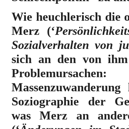
Wie
heuchlerisch die 
Merz
(‘
Persönlichkei
Sozialverhalten von 
sich an den von ihm
Problemursachen:
Massenzuwanderung h
Soziographie der Ges
was Merz an andere