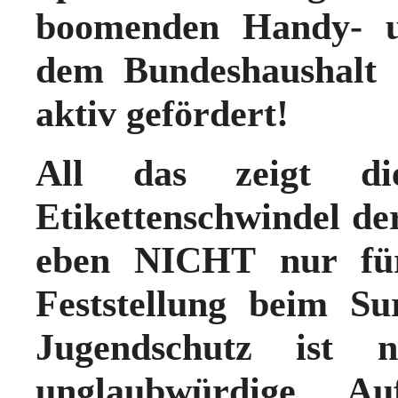
boomenden Handy- 
dem Bundeshaushalt
aktiv gefördert!
All das zeigt d
Etikettenschwindel de
eben NICHT nur für
Feststellung beim Su
Jugendschutz ist 
unglaubwürdige Auf