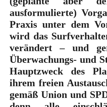
(geplante aber d
ausformulierte) Vor
Praxis unter dem Vo
wird das Surfverhalt
verändert – und gen
Überwachungs- und St
Hauptzweck des Pla
ihrem freien Austausc
gemäß Union und SPD 
denn alle einschl