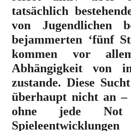
tatsächlich bestehen
von Jugendlichen 
bejammerten ‘fünf S
kommen vor allem
Abhängigkeit von i
zustande. Diese Sucht
überhaupt nicht an –
ohne jede Not 
Spieleentwicklungen