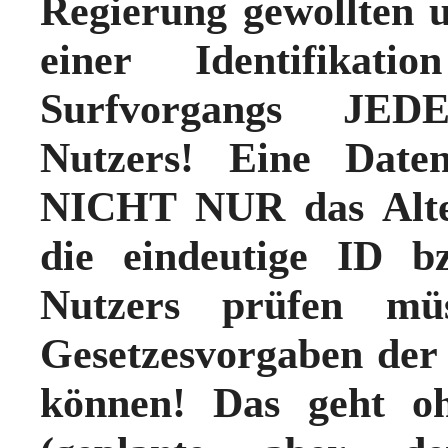
Regierung gewollten 
einer Identifikat
Surfvorgangs JED
Nutzers! Eine Date
NICHT NUR das Alter
die eindeutige ID b
Nutzers prüfen mü
Gesetzesvorgaben der 
können!
Das geht o