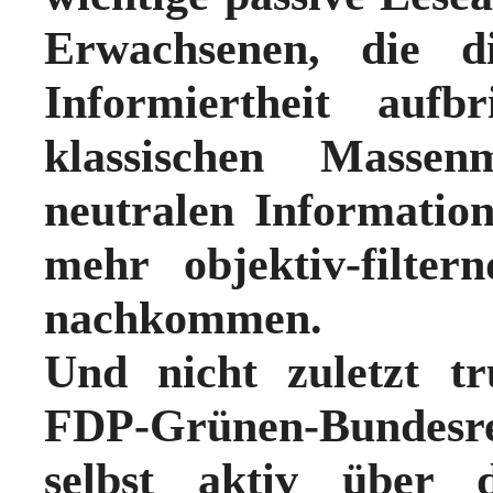
Erwachsenen, die di
Informiertheit aufb
klassischen Massen
neutralen Information
mehr objektiv-filte
nachkommen.
Und nicht zuletzt
t
FDP-Grünen-Bundesr
selbst aktiv über 