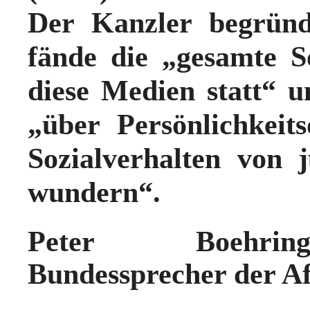
Der Kanzler begründ
fände die „gesamte S
diese Medien statt“ 
„über Persönlichkeit
Sozialverhalten von
wundern“.
Peter Boehring
Bundessprecher der A