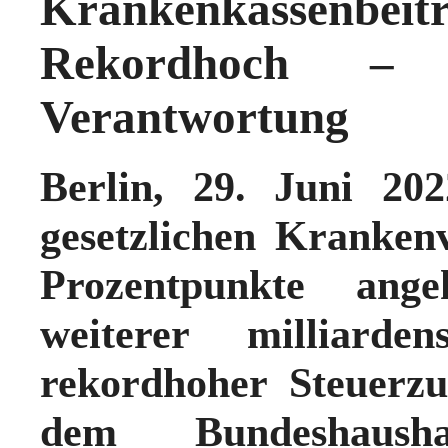
Krankenkassenb
Rekordhoch – L
Verantwortung
Berlin, 29. Juni 20
gesetzlichen Kranken
Prozentpunkte ang
weiterer milliarde
rekordhoher Steuerz
dem Bundeshaushal