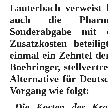
Lauterbach verweist 
auch die Pharma
Sonderabgabe mit 
Zusatzkosten beteili
einmal ein Zehntel de
Boehringer, stellvert
Alternative für Deuts
Vorgang wie folgt:
„
Die Kosten der Kra