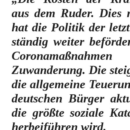
aus dem Ruder. Dies ni
hat die Politik der let
ständig weiter beförde
Coronamaßnahmen 
Zuwanderung. Die stei
die allgemeine Teuerun
deutschen Bürger aktu
die größte soziale Kat
herbeiführen wird.