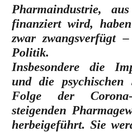
Pharmaindustrie, au
finanziert wird, habe
zwar zwangsverfügt –
Politik.
Insbesondere die Im
und die psychischen
Folge der Corona
steigenden Pharmagew
herbeigeführt. Sie we