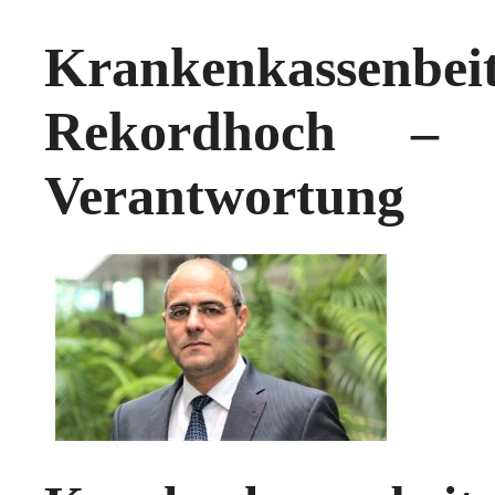
Krankenkassenb
Rekordhoch – L
Verantwortung