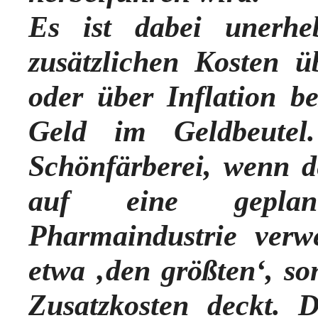
Es ist dabei unerhe
zusätzlichen Kosten ü
oder über Inflation b
Geld im Geldbeutel
Schönfärberei, wenn d
auf eine geplan
Pharmaindustrie verw
etwa ‚den größten‘, so
Zusatzkosten deckt. 