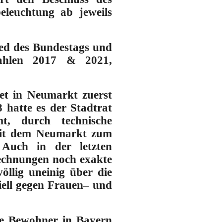
eleuchtung ab jeweils
ied des Bundestags und
wahlen 2017 & 2021,
net in Neumarkt zuerst
8 hatte es der Stadtrat
t, durch technische
 mit dem Neumarkt zum
 Auch in der letzten
echnungen noch exakte
llig uneinig über die
iell gegen Frauen– und
lle Bewohner in Bayern