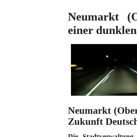
Neumarkt (O
einer dunkle
Neumarkt (Oberp
Zukunft Deutsc
Die Stadtverwaltung