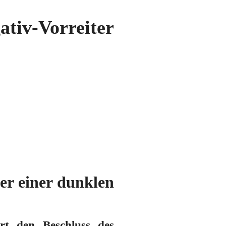
iv-Vorreiter
er einer dunklen
rt den Beschluss des