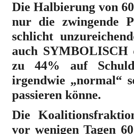
Die Halbierung von 60
nur die zwingende 
schlicht unzureichen
auch SYMBOLISCH ein
zu 44% auf Schulde
irgendwie „normal“ s
passieren könne.
Die Koalitionsfrakt
vor wenigen Tagen 60