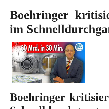
Boehringer kritisi
im Schnelldurchga
Boehringer kritisie