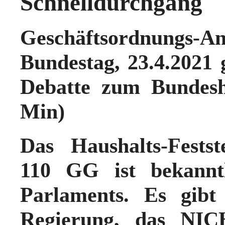
Schnelldurchgang
Geschäftsordnungs-A
Bundestag, 23.4.2021 
Debatte zum Bundesh
Min)
Das Haushalts-Festst
110 GG ist bekanntl
Parlaments. Es gib
Regierung, das NIC