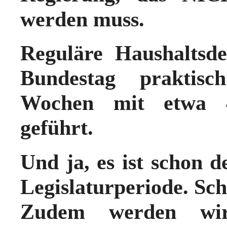
werden muss.
Reguläre Haushaltsd
Bundestag prakt
Wochen mit etwa 4
geführt.
Und ja, es ist schon 
Legislaturperiode. Sc
Zudem werden w