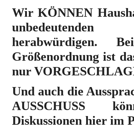
Wir KÖNNEN Haushalt
unbedeutenden 3
herabwürdigen. B
Größenordnung ist da
nur VORGESCHLAGE
Und auch die Ausspra
AUSSCHUSS könn
Diskussionen hier im