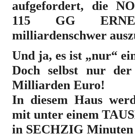
aufgefordert, die 
115 GG ERNEU
milliardenschwer ausz
Und ja, es ist „nur“
Doch selbst nur d
Milliarden Euro!
In diesem Haus werd
mit unter einem TAU
in SECHZIG Minuten 