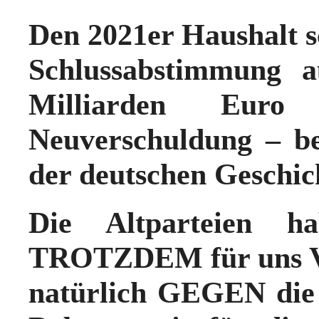
Den 2021er Haushalt s
Schlussabstimmung 
Milliarden Euro
Neuverschuldung – be
der deutschen Geschic
Die Altparteien h
TROTZDEM für uns V
natürlich GEGEN die