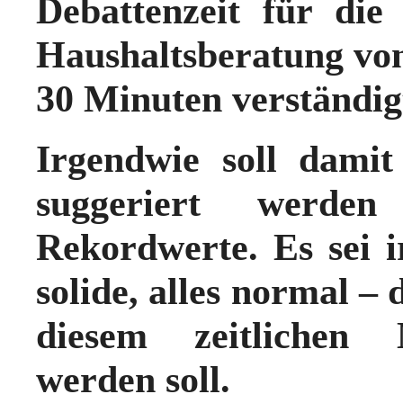
Debattenzeit für die
Haushaltsberatung vo
30 Minuten verständig
Irgendwie soll dami
suggeriert werde
Rekordwerte. Es sei ir
solide, alles normal – d
diesem zeitlichen M
werden soll.