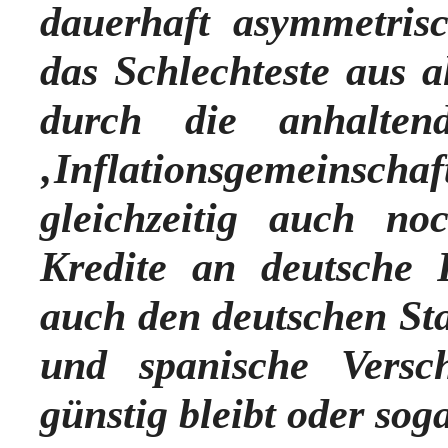
dauerhaft asymmetri
das Schlechteste aus a
durch die anhalten
‚Inflationsgemeinsc
gleichzeitig auch no
Kredite
an deutsche P
auch den deutschen Sta
und spanische Versc
günstig bleibt oder sog