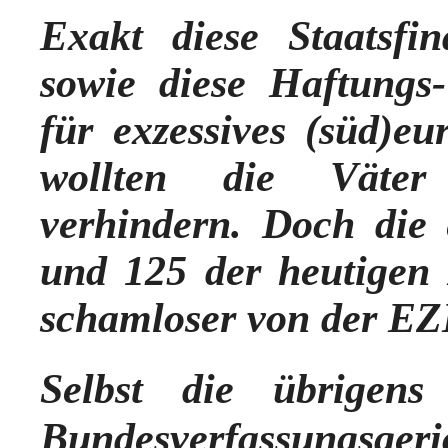
Exakt diese Staatsf
sowie diese Haftungs
für exzessives (süd)e
wollten die Väter 
verhindern. Doch die 
und 125 der heutigen
schamloser von der EZ
Selbst die übrigen
Bundesverfassungsge