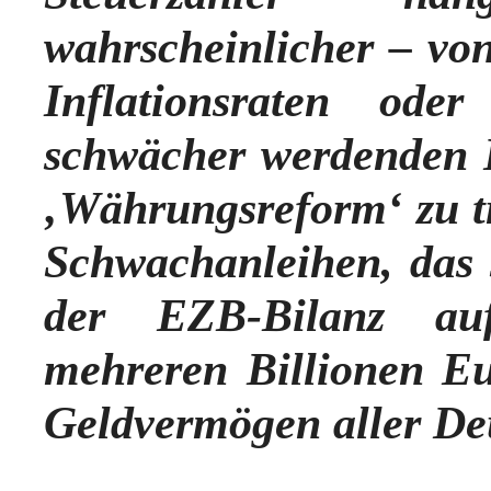
wahrscheinlicher – vo
Inflationsraten od
schwächer werdenden E
‚Währungsreform‘ zu t
Schwachanleihen, das 
der EZB-Bilanz au
mehreren Billionen Eu
Geldvermögen aller De