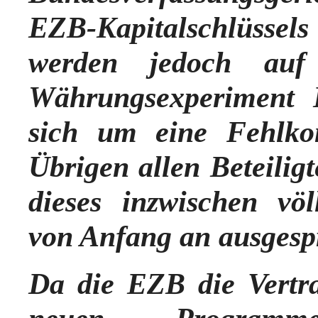
EZB-Kapitalschlüssels
werden jedoch auf 
Währungsexperiment E
sich um eine Fehlkon
Übrigen allen Beteilig
dieses inzwischen völ
von Anfang an ausgesp
Da die EZB die Vertra