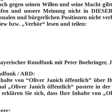
uch gegen seinen Willen und seine Macht gib
ufen und unsere Meinung nicht in DIESE
ionalen und bürgerlichen Positionen nicht ver
view bzw. „Verhör“ lesen und teilen:
ayerischer Rundfunk mit Peter Boehringer, J
ndfunk / ARD:
halte von “Oliver Janich öffentlich” über I
al „Oliver Janich öffentlich“ postete in de
rklären Sie sich, dass Ihre Inhalte von „Ol
ger: