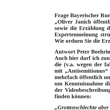
Frage Bayerischer Ru
„Oliver Janich öffent
sowie die Erzählung 
Expertenmeinung struk
Wie ordnen Sie die E
Antwort Peter Boehrin
Auch hier darf ich zu
die (v.a. wegen der f
mit „Antisemitismus“
mehrfach öffentlich un
um Kenntnisnahme die
der Videobeschreibung
finden können:
„Grottenschlechte abe