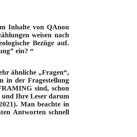
erem Inhalte von QAnon
zählungen weisen nach
eologische Bezüge auf.
ung” ein? “
ehr ähnliche „Fragen“,
n in der Fragestellung
s FRAMING sind, schon
ie und Ihre Leser darum
2021). Man beachte in
hten Antworten schnell