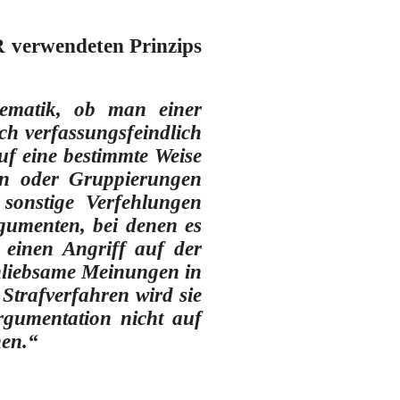
R verwendeten Prinzips
lematik, ob man einer
ch verfassungsfeindlich
auf eine bestimmte Weise
nen oder Gruppierungen
 sonstige Verfehlungen
rgumenten, bei denen es
 einen Angriff auf der
unliebsame Meinungen in
 Strafverfahren wird sie
rgumentation nicht auf
nen.“