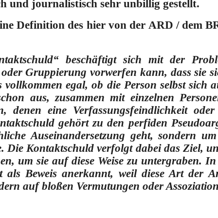
h und journalistisch sehr unbillig gestellt.
ne Definition des hier von der ARD / dem B
taktschuld“ beschäftigt sich mit der Prob
oder Gruppierung vorwerfen kann, dass sie si
es vollkommen egal, ob die Person selbst sich 
t schon aus, zusammen mit einzelnen Perso
, denen eine Verfassungsfeindlichkeit oder
Kontaktschuld gehört zu den perfiden Pseudoa
hliche Auseinandersetzung geht, sondern um
. Die Kontaktschuld verfolgt dabei das Ziel, 
en, um sie auf diese Weise zu untergraben. In
t als Beweis anerkannt, weil diese Art der A
dern auf bloßen Vermutungen oder Assoziatio