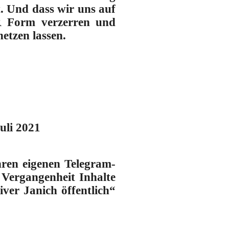
t. Und dass wir uns auf
R Form verzerren und
hetzen lassen.
uli 2021
hren eigenen Telegram-
r Vergangenheit Inhalte
iver Janich öffentlich“