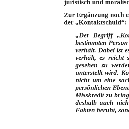
juristisch und moralisc
Zur Ergänzung noch ei
der „Kontaktschuld“:
„
Der Begriff „Kon
bestimmten Person 
verhält. Dabei ist 
verhält, es reich
gesehen zu werden
unterstellt wird. 
nicht um eine sac
persönlichen Ebene
Misskredit zu bring
deshalb auch nich
Fakten beruht, son