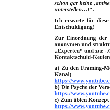
schon gar keine ‚antis
unterstellen…!
“.
Ich erwarte für die
Entschuldigung!
Zur Einordnung der P
anonymen und struktur
„Experten“ und zur „Q
Kontaktschuld-Keulen 
a) Zu den Framing-Me
Kanal)
https://www.youtub
b) Die Psyche der Ver
https://www.youtube
c) Zum üblen Konzept
https://www.youtub