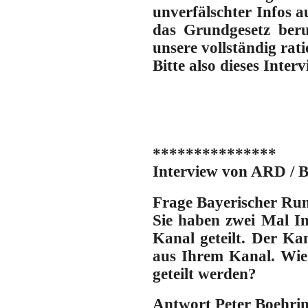
unverfälschter Infos a
das Grundgesetz ber
unsere vollständig rat
Bitte also dieses Inter
***************
Interview von ARD / B
Frage Bayerischer Ru
Sie haben zwei Mal In
Kanal geteilt. Der Kan
aus Ihrem Kanal. Wie e
geteilt werden?
Antwort Peter Boehrin