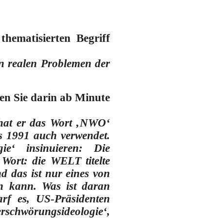
hematisierten Begriff
n realen Problemen der
en Sie darin ab Minute
hat er das Wort ‚NWO‘
s 1991 auch verwendet.
ie‘ insinuieren: Die
 Wort: die WELT titelte
d das ist nur eines von
n kann. Was ist daran
rf es, US-Präsidenten
erschwörungsideologie‘,