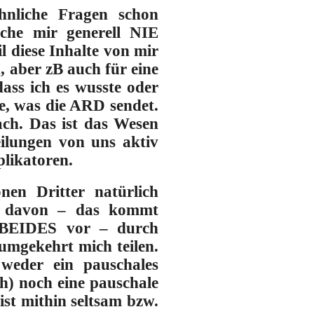
hnliche Fragen schon
ache mir generell NIE
l diese Inhalte von mir
, aber zB auch für eine
ass ich es wusste oder
de, was die ARD sendet.
ch. Das ist das Wesen
eilungen von uns aktiv
likatoren.
nen Dritter natürlich
h davon – das kommt
t BEIDES vor – durch
umgekehrt mich teilen.
 weder ein pauschales
) noch eine pauschale
t mithin seltsam bzw.