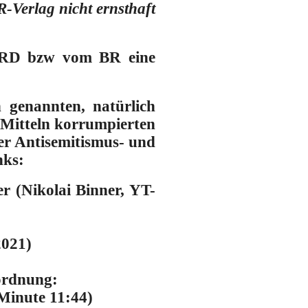
-Verlag nicht ernsthaft
 ARD bzw vom BR eine
 genannten, natürlich
-Mitteln korrumpierten
er Antisemitismus- und
nks:
 (Nikolai Binner, YT-
2021)
ordnung:
Minute 11:44)