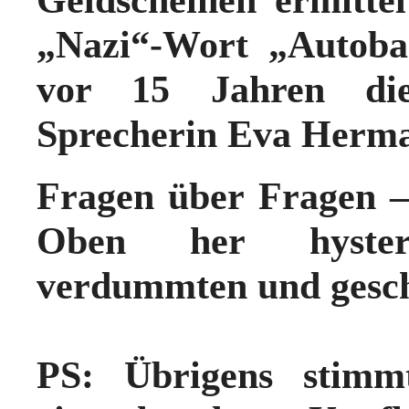
„Nazi“-Wort „Autoba
vor 15 Jahren die
Sprecherin Eva Herma
Fragen über Fragen –
Oben her hysterisi
verdummten und gesch
PS: Übrigens stimm