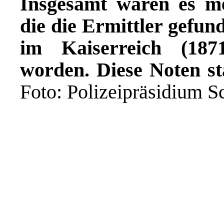
Insgesamt waren es m
die die Ermittler gefu
im Kaiserreich (187
worden. Diese Noten 
Foto: Polizeipräsidium 