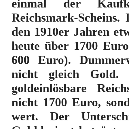
einmal der Kaufkr
Reichsmark-Scheins. 
den 1910er Jahren et
heute über 1700 Euro
600 Euro). Dummerwe
nicht gleich Gold.
goldeinlösbare Reic
nicht 1700 Euro, son
wert. Der Untersc