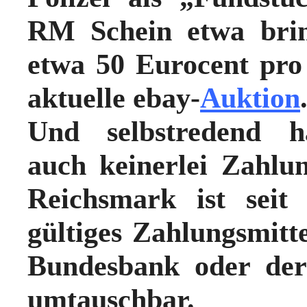
RM Schein etwa brin
etwa 50 Eurocent pro 
aktuelle ebay-
Auktion
Und selbstredend h
auch keinerlei Zahlu
Reichsmark ist seit
gültiges Zahlungsmitt
Bundesbank oder der
umtauschbar.