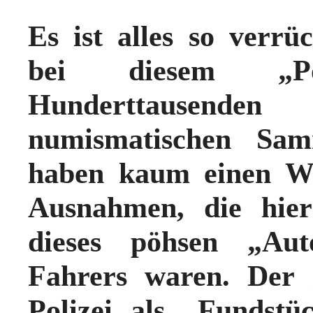
Es ist alles so verr
bei diesem „Po
Hunderttausende
numismatischen Sam
haben kaum einen We
Ausnahmen, die hier
dieses pöhsen „Aut
Fahrers waren. Der 
Polizei als „Fundstü