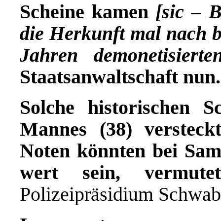
Scheine kamen
[sic – 
die Herkunft mal nach be
Jahren demonetisierte
Staatsanwaltschaft nun
Solche historischen 
Mannes (38) versteck
Noten könnten bei Sam
wert sein, verm
Polizeipräsidium Schwa