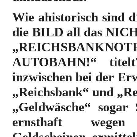
Wie ahistorisch sind 
die BILD all das NICH
„REICHSBAN
AUTOBAHN!“ titelt?
inzwischen bei der Er
„Reichsbank“ und „Re
„Geldwäsche“ soga
ernsthaft wegen
Geldscheinen ermitte