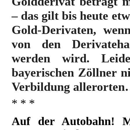
Goldderivat beträgt 
– das gilt bis heute e
Gold-Derivaten, we
von den Derivatehal
werden wird. Leid
bayerischen Zöllner n
Verbildung allerorten
* * *
Auf der Autobahn! M