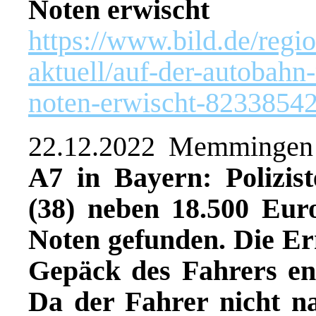
Noten erwischt
https://www.bild.de/reg
aktuell/auf-der-autobahn
noten-erwischt-82338542
22.12.2022 Memmingen
A7 in Bayern: Polizis
(38) neben 18.500 Eur
Noten gefunden. Die Erm
Gepäck des Fahrers entd
Da der Fahrer nicht n