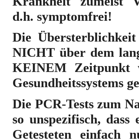
Krankheit zumeist 
d.h. symptomfrei!
Die Übersterblichkeit
NICHT über dem lang
KEINEM Zeitpunkt w
Gesundheitssystems g
Die PCR-Tests zum N
so unspezifisch, dass 
Getesteten einfach n