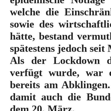
welche die Einschrä
sowie des wirtschaftl
hätte, bestand vermut
spätestens jedoch seit
Als der Lockdown 
verfügt wurde, war d
bereits am Abklinge
damit auch die Bunde
dem 20. März.