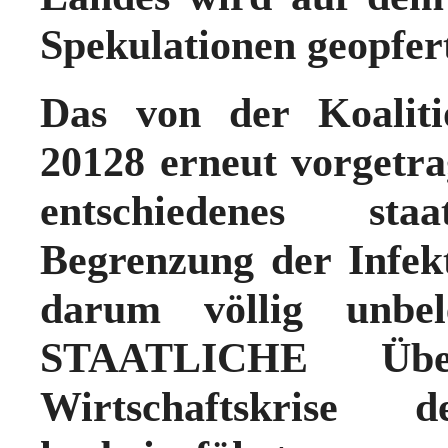
Spekulationen geopfer
Das von der Koaliti
20128 erneut vorgetr
entschiedenes st
Begrenzung der Infekt
darum völlig unbel
STAATLICHE Über
Wirtschaftskrise d