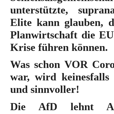
unterstützte, suprana
Elite kann glauben, 
Planwirtschaft die EU
Krise führen können.
Was schon VOR Coron
war, wird keinesfal
und sinnvoller!
Die AfD lehnt AL