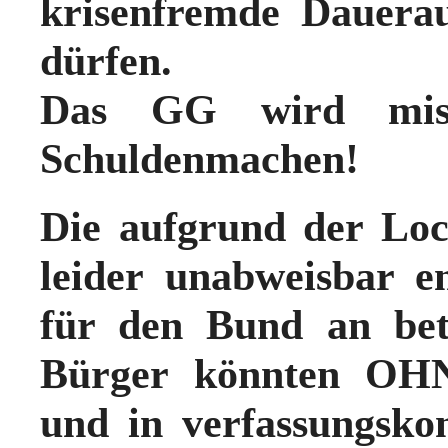
krisenfremde Dauera
dürfen.
Das GG wird miss
Schuldenmachen
!
Die aufgrund der Lo
leider unabweisbar 
für den Bund an bet
Bürger könnten OHN
und in verfassungs­k