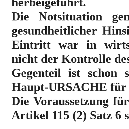
herbeigeführt.
Die Notsituation 
gesundheitlicher Hins
Eintritt war in wirt
nicht der Kontrolle de
Gegenteil ist schon
Haupt-URSACHE für d
Die Voraussetzung fü
Artikel 115 (2) Satz 