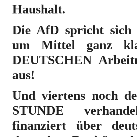
Haushalt.
Die AfD spricht sich 
um Mittel ganz kl
DEUTSCHEN Arbeitn
aus!
Und viertens noch d
STUNDE verhande
finanziert über deu