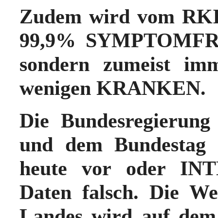
Zudem wird vom RKI n
99,9% SYMPTOMFREIE
sondern zumeist im
wenigen KRANKEN.
Die Bundesregierung 
und dem Bundestag a
heute vor oder INT
Daten falsch.
Die Wet
Landes wird auf dem