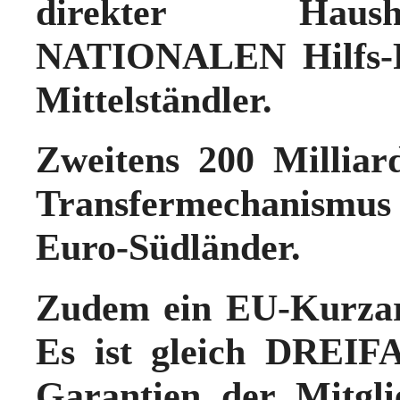
direkter Haush
NATIONALEN Hilfs-
Mittelständler.
Zweitens 200 Millia
Transfermechanismu
Euro-Südländer.
Zudem ein EU-Kurza
Es ist gleich DREIFA
Garantien der Mitgli