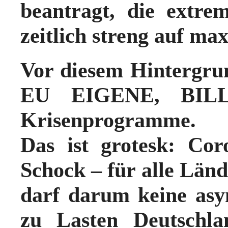
beantragt, die extr
zeitlich streng auf ma
Vor diesem Hintergru
EU EIGENE, BILLI
Krisenprogramme.
Das ist grotesk: Cor
Schock – für alle Länd
darf darum keine asy
zu Lasten Deutschl