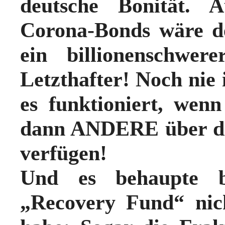
deutsche Bonität.
A
Corona-Bonds wäre d
ein billionenschwer
Letzthafter!
Noch nie i
es funktioniert, we
dann ANDERE über die
verfügen!
Und es behaupte b
„Recovery Fund“ nic