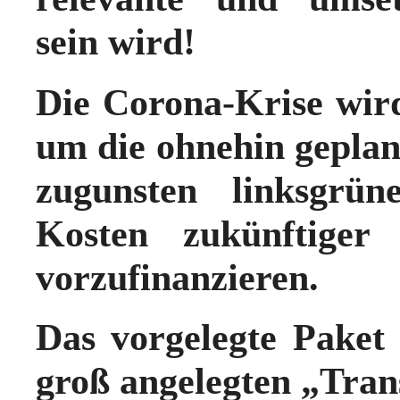
sein wird!
Die Corona-Krise wird
um die ohnehin geplant
zugunsten linksgrün
Kosten zukünftiger
vorzufinanzieren.
Das vorgelegte Paket v
groß angelegten „Tran