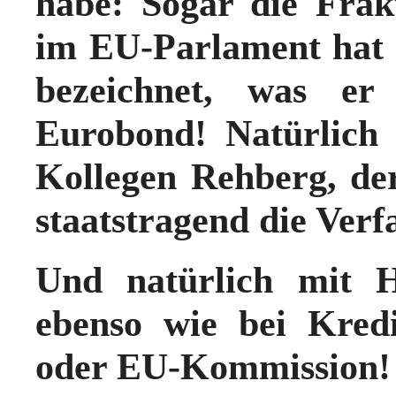
habe: Sogar die Frak
im EU-Parlament hat 
bezeichnet, was e
Eurobond! Natürlic
Kollegen Rehberg, der
staatstragend die Verf
Und natürlich mit H
ebenso wie bei Kre
oder EU-Kommission!