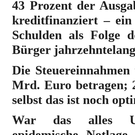
43 Prozent der Ausga
kreditfinanziert – ei
Schulden
als Folge
d
Bürger jahrzehntelang
Die Steuereinnahmen
Mrd. Euro betragen; 
selbst das ist noch opt
War das alles 
epidemische Notlage 