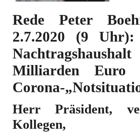
Rede Peter Boeh
2.7.2020 (9 Uhr)
Nachtragshaush
Milliarden Euro
Corona-„Notsituati
Herr Präsident, ve
Kollegen,