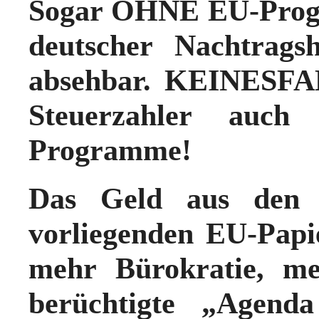
Sogar OHNE EU-Prog
deutscher Nachtrags
absehbar.
KEINESFALL
Steuerzahler auc
Programme!
Das Geld aus den 
vorliegenden EU-Pap
mehr Bürokratie, me
berüchtigte „Agend