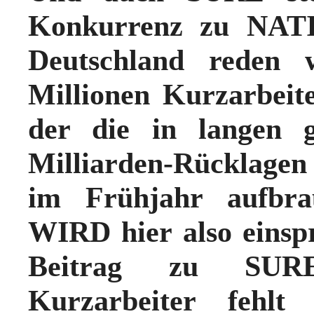
Konkurrenz zu NAT
Deutschland reden 
Millionen
Kurzarbeite
der die in langen g
Milliarden
-Rücklagen
im Frühjahr aufbr
WIRD hier also einsp
Beitrag zu SURE
Kurzarbeiter feh