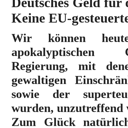
Deutsches Geld für 
Keine EU-gesteuert
Wir können heute
apokalyptischen 
Regierung, mit de
gewaltigen Einschrä
sowie der superte
wurden, unzutreffend 
Zum Glück natürlic