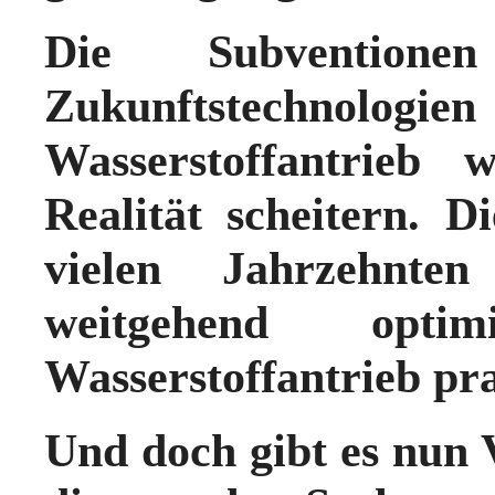
Die Subventione
Zukunftstechnologi
Wasserstoffantrieb
Realität scheitern. D
vielen Jahrzehnten 
weitgehend op
Wasserstoffantrieb pr
Und doch gibt es nun