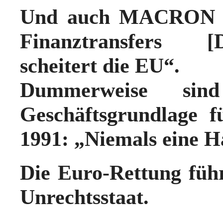
Und auch MACRON sa
Finanztransfers [D
scheitert die EU“.
Dummerweise sind
Geschäftsgrundlage 
1991: „Niemals eine H
Die Euro-Rettung füh
Unrechtsstaat.