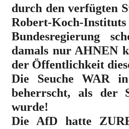
durch den verfügten St
Robert-Koch-In
Bundesregierung s
damals nur AHNEN ko
der Öffentlichkeit die
Die Seuche WAR in D
beherrscht, als de
wurde!
Die AfD hatte ZUR