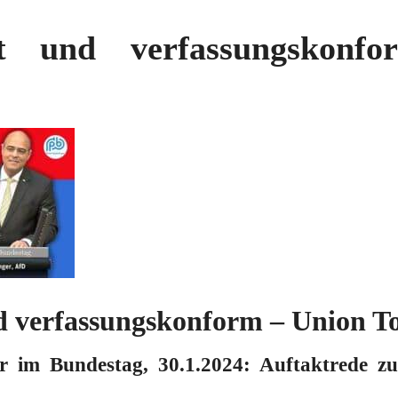
t und verfassungskonf
 verfassungskonform – Union To
r im Bundestag, 30.1.2024: Auftaktrede z