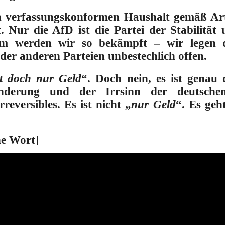
n verfassungskonformen Haushalt gemäß Art
t.
Nur die AfD ist die Partei der Stabilitä
m werden wir so bekämpft – wir legen 
er anderen Parteien unbestechlich offen
.
st doch nur Geld
“.
Doch nein, es ist genau
anderung und der Irrsinn der deutschen 
rreversibles. Es ist nicht „
nur Geld
“. Es geh
ne Wort]