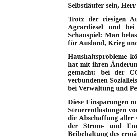
Selbstläufer sein, Her
Trotz der riesigen A
Agrardiesel und bei
Schauspiel: Man belas
für Ausland, Krieg un
Haushaltsprobleme kö
hat mit ihren Änderu
gemacht: bei der CO
verbundenen Sozialleis
bei Verwaltung und Pe
Diese Einsparungen n
Steuerentlastungen vo
die Abschaffung alle
der Strom- und Ene
Beibehaltung des ermä