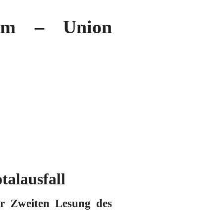
orm – Union
talausfall
ur Zweiten Lesung des