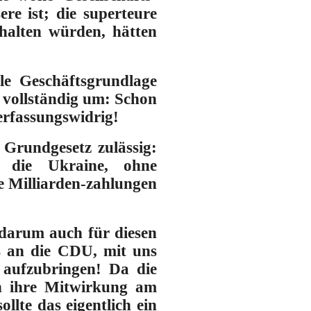
re ist; die superteure
halten würden, hätten
lle Geschäftsgrundlage
t vollständig um: Schon
erfassungswidrig!
 Grundgesetz zulässig:
 die Ukraine, ohne
 Milliarden-zahlungen
 darum auch für diesen
rs an die CDU, mit uns
 aufzubringen!
Da die
en ihre Mitwirkung am
llte das eigentlich ein