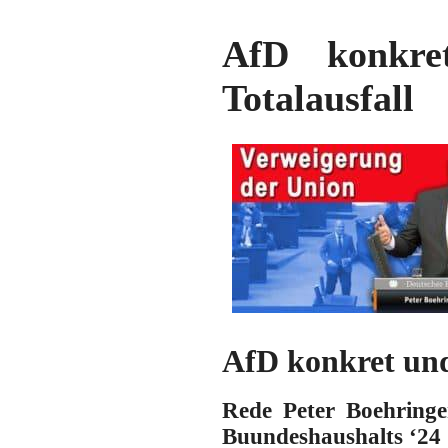
AfD konkre
Totalausfall
AfD konkret und
Rede Peter Boehringe
Buundeshaushalts ‘24