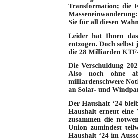
Transformation; die F
Masseneinwanderung
Sie für all diesen Wah
Leider hat Ihnen das 
entzogen.
Doch selbst j
die 28 Milliarden KTF-
Die Verschuldung 2024
Also noch ohne ab
milliardenschwere No
an Solar- und Windpar
Der Haushalt ‘24 blei
Haushalt erneut eine 
zusammen die notwen
Union zumindest teil
Haushalt ‘24 im Aussch