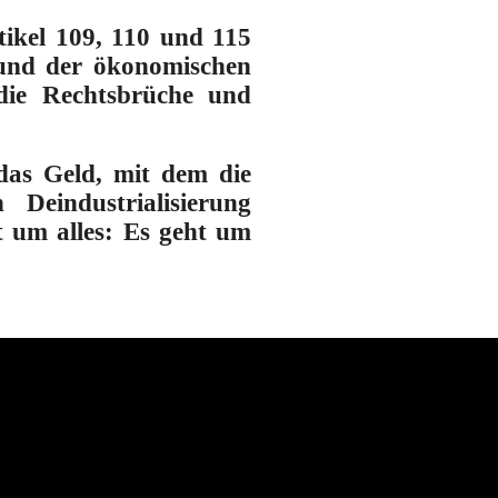
ikel 109, 110 und 115
t und der ökonomischen
die Rechtsbrüche und
 das Geld, mit dem die
Deindustrialisierung
t um alles: Es geht um