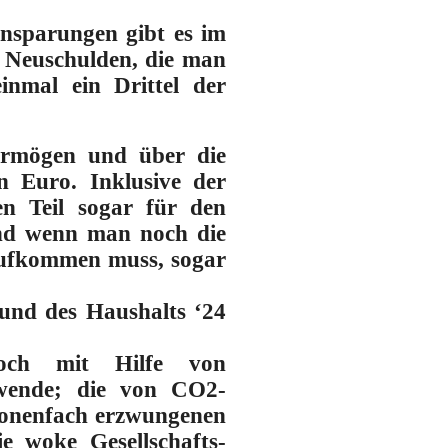
insparungen gibt es im
 Neuschulden, die man
inmal ein Drittel der
ermögen und über die
n Euro. Inklusive der
n Teil sogar für den
Und wenn man noch die
aufkommen muss, sogar
rund des Haushalts ‘24
noch mit Hilfe von
iewende; die von CO2-
llionenfach erzwungenen
e woke Gesellschafts-