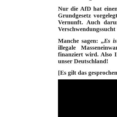
Nur die AfD hat eine
Grundgesetz vorgeleg
Vernunft. Auch daru
Verschwendungssucht d
Manche sagen: „
Es i
illegale Masseneinw
finanziert wird. Also I
unser Deutschland!
[Es gilt das gesproche