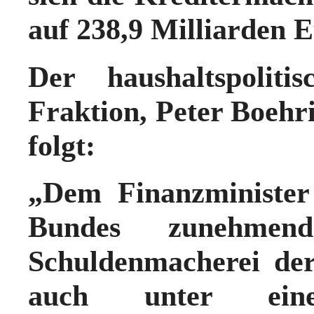
auf 238,9 Milliarden E
Der haushaltspolit
Fraktion, Peter Boehr
folgt:
„Dem Finanzminister
Bundes zunehmen
Schuldenmacherei de
auch unter eine