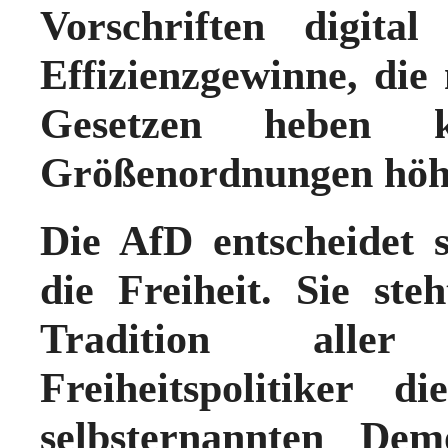
Vorschriften digita
Effizienzgewinne, di
Gesetzen heben
Größenordnungen höh
Die AfD entscheidet 
die Freiheit. Sie st
Tradition aller
Freiheitspolitiker 
selbsternannten Dem