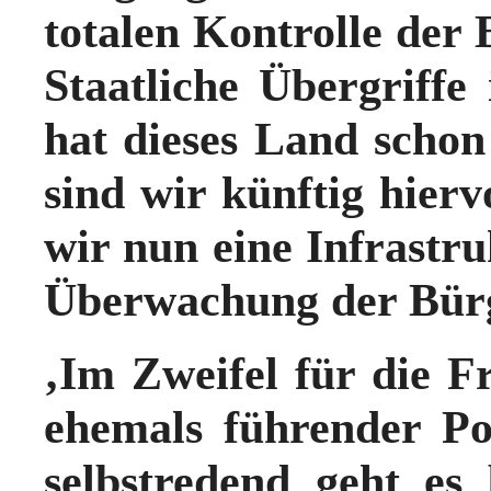
totalen Kontrolle der
Staatliche Übergriffe
hat dieses Land schon 
sind wir künftig hiervo
wir nun eine Infrastruk
Überwachung der Bürge
‚Im Zweifel für die Fr
ehemals führender Po
selbstredend geht es 