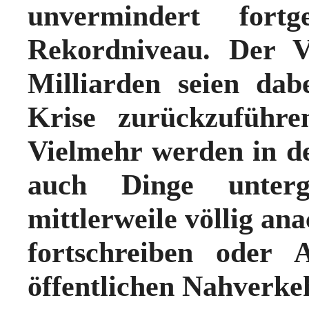
unvermindert fort
Rekordniveau. Der Vo
Milliarden seien dab
Krise zurückzuführe
Vielmehr werden in 
auch Dinge unterg
mittlerweile völlig an
fortschreiben oder 
öffentlichen Nahverkeh