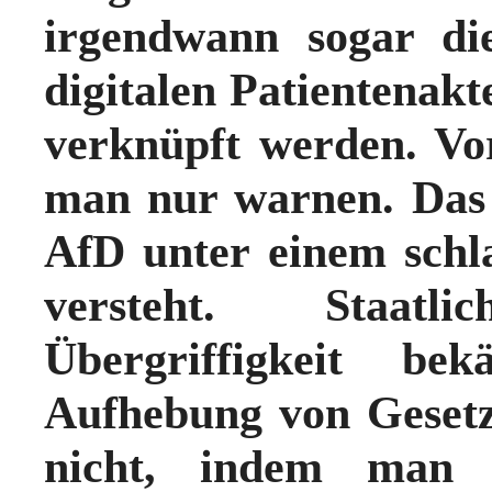
irgendwann sogar di
digitalen Patientenakte
verknüpft werden. Vor
man nur warnen
. Das
AfD unter einem sch
versteht. Staat
Übergriffigkeit b
Aufhebung von Gesetz
nicht, indem man 