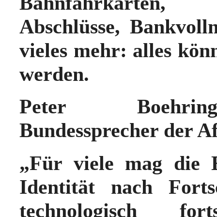
Bahnfahrkarten, 
Abschlüsse, Bankvoll
vieles mehr: alles kö
werden.
Peter Boehringe
Bundessprecher der A
„Für viele mag die E
Identität nach Fort
technologisch for