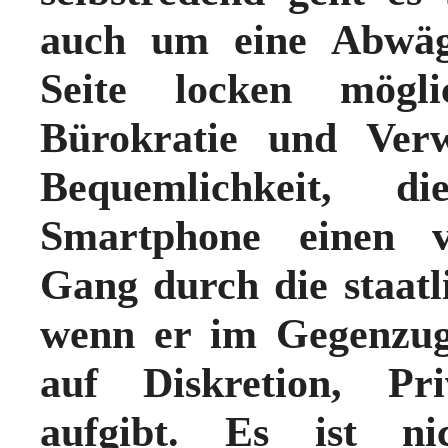
auch um eine Abwäg
Seite locken mögli
Bürokratie und Verw
Bequemlichkeit, 
Smartphone einen ve
Gang durch die staatli
wenn er im Gegenzug
auf Diskretion, Pr
aufgibt. Es ist nic