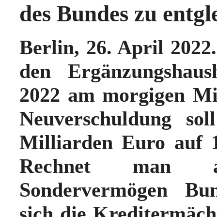
des Bundes zu entgl
Berlin, 26. April 2022
den Ergänzungshaus
2022 am morgigen Mit
Neuverschuldung so
Milliarden Euro auf 1
Rechnet man a
Sondervermögen Bun
sich die Kreditermäch