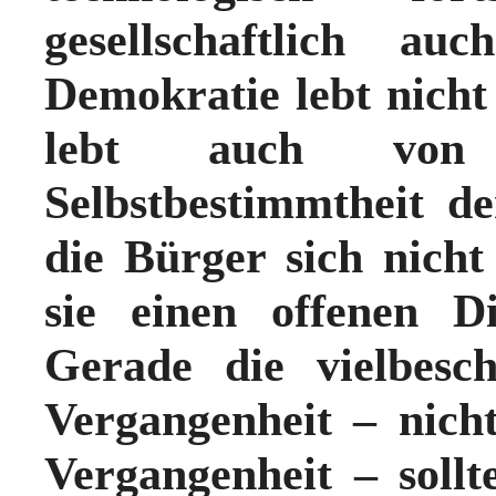
gesellschaftlich au
Demokratie lebt nicht
lebt auch von d
Selbstbestimmtheit 
die Bürger sich nich
sie einen offenen D
Gerade die vielbesc
Vergangenheit – nich
Vergangenheit – soll