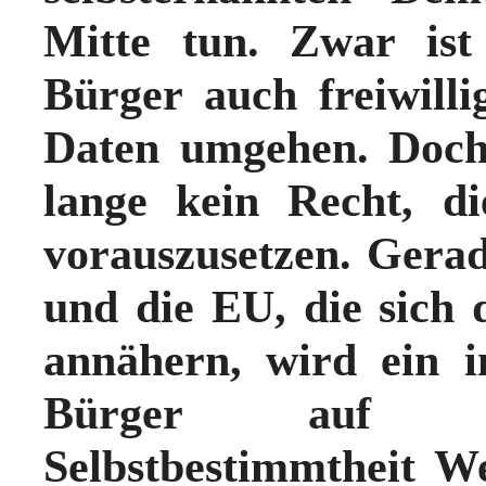
Mitte tun.
Zwar ist 
Bürger auch freiwilli
Daten umgehen. Doch 
lange kein Recht, di
vorauszusetzen
.
Gerad
und die EU, die sich 
annähern, wird ein 
Bürger auf sei
Selbstbestimmtheit W