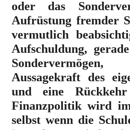
oder das Sonderve
Aufrüstung fremder St
vermutlich beabsich
Aufschuldung, gerad
Sondervermögen,
Aussagekraft des eig
und eine Rückkehr z
Finanzpolitik wird i
selbst wenn die Schu