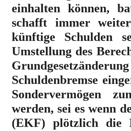
einhalten können, b
schafft immer weite
künftige Schulden se
Umstellung des Berec
Grundgesetzänder
Schuldenbremse einge
Sondervermögen zun
werden, sei es wenn d
(EKF) plötzlich die D