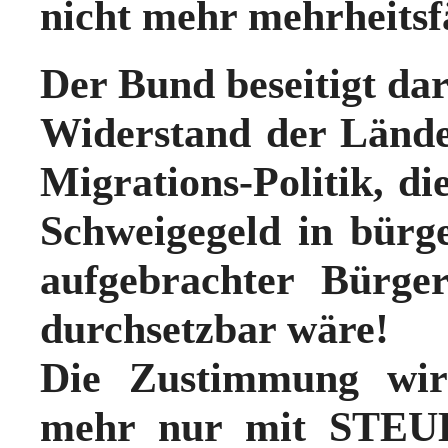
nicht mehr mehrheitsf
Der Bund beseitigt d
Widerstand der Länd
Migrations-Politik, d
Schweigegeld in bür
aufgebrachter Bürge
durchsetzbar wäre!
Die Zustimmung wir
mehr nur mit STEUER