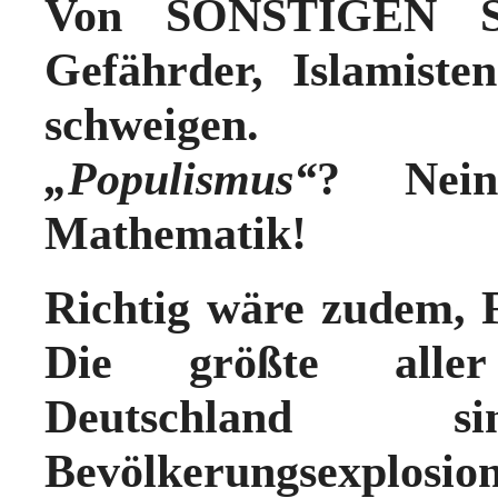
Von SONSTIGEN Sc
Gefährder, Islamist
schweigen.
„Populismus“
? Nein
Mathematik!
Richtig wäre zudem,
Die größte aller
Deutschland
Bevölkerungsexplosi