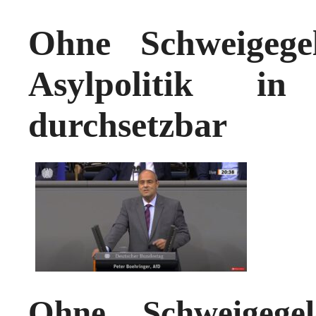
Ohne Schweigeg
Asylpolitik i
durchsetzbar
Ohne Schweigeg