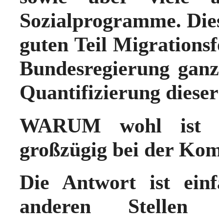
Sozialprogramme.
Die
guten Teil Migrations
Bundesregierung ganz
Quantifizierung dies
WARUM wohl
ist 
großzügig bei der Ko
Die Antwort ist ein
anderen Stelle