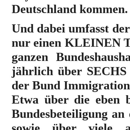
Deutschland kommen.
Und dabei umfasst der
nur einen KLEINEN Te
ganzen
Bundeshausha
jährlich über SEC
der Bund Immigration
Etwa über die eben 
Bundesbeteiligung an
sowie über viele a