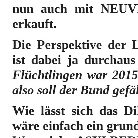
nun auch mit NEU
erkauft.
Die
Perspektive d
ist dabei ja
durchaus 
Flüchtlingen war 2015
also soll der Bund gefä
Wie lässt sich das D
wäre einfach ein grun