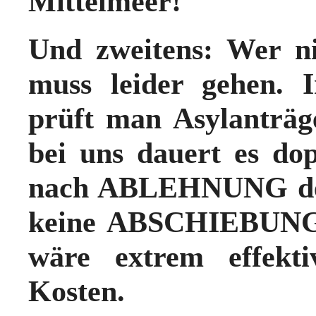
Mittelmeer!
Und zweitens: Wer
n
muss leider gehen
. 
prüft man Asylanträg
bei uns dauert es do
nach ABLEHNUNG de
keine ABSCHIEBUN
wäre extrem effekti
Kosten.