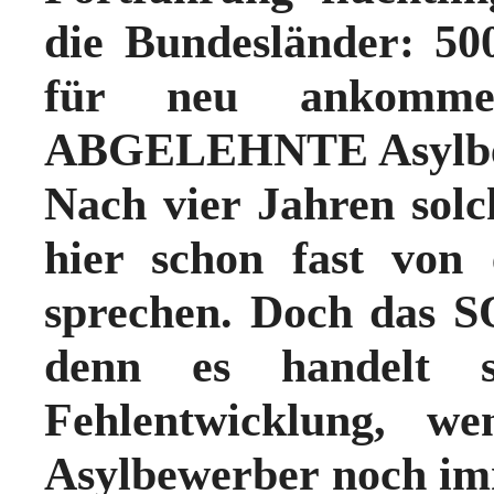
die Bundesländer:
50
für neu ankomme
ABGELEHNTE Asylbe
Nach vier Jahren sol
hier schon fast vo
sprechen. Doch das S
denn es handelt s
Fehlentwicklung
, we
Asylbewerber noch 