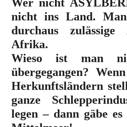
Wer
nicht ASYLBE
nicht ins Land
. Man
durchaus zulässige
Afrika
.
Wieso ist man ni
übergegangen? Wenn
Herkunftsländern ste
ganze Schlepperindu
legen – dann
gäbe es