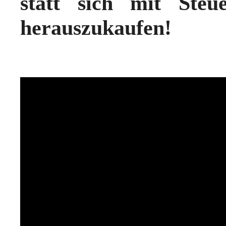
statt sich mit Ste
herauszukaufen!