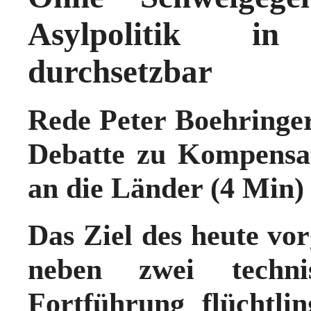
Asylpolitik i
durchsetzbar
Rede Peter Boehringer
Debatte zu Kompensa
an die Länder (4 Min)
Das Ziel des heute vor
neben zwei techni
Fortführung flüchtli