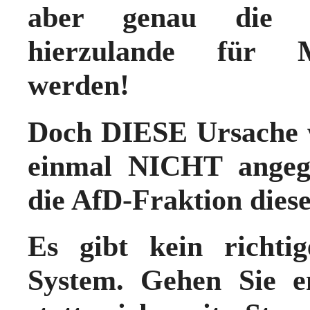
aber genau die S
hierzulande für Mi
werden!
Doch
DIESE Ursache
einmal
NICHT angeg
die AfD-Fraktion dies
Es gibt kein richti
System. Gehen Sie 