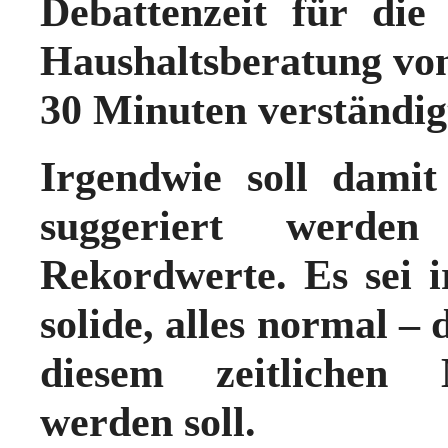
Debattenzeit für die
Haushaltsberatung vo
30 Minuten verständig
Irgendwie soll dami
suggeriert werde
Rekordwerte. Es sei ir
solide, alles normal – d
diesem zeitlichen M
werden soll.