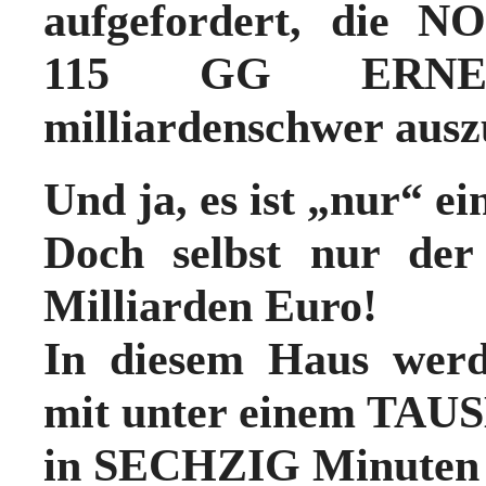
aufgefordert, die 
115 GG ERNEU
milliardenschwer ausz
Und ja, es ist „nur“
Doch selbst nur d
Milliarden Euro!
In diesem Haus werd
mit unter einem TAU
in SECHZIG Minuten 