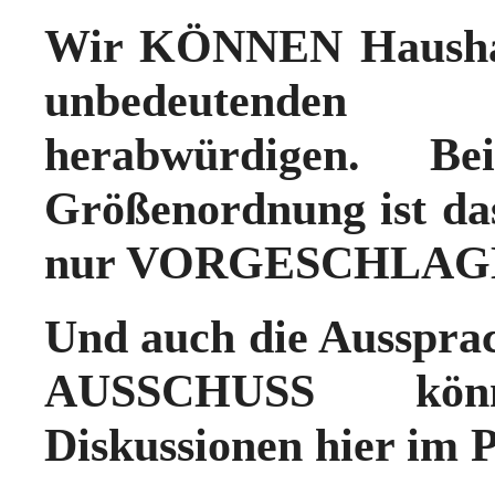
Wir KÖNNEN Haushalt
unbedeutenden 3
herabwürdigen. B
Größenordnung ist da
nur VORGESCHLAGE
Und auch die Ausspra
AUSSCHUSS könn
Diskussionen hier im