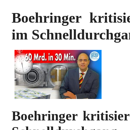
Boehringer kritisi
im Schnelldurchga
Boehringer kritisie