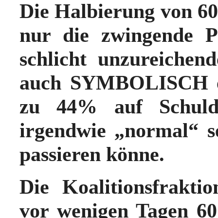
Die Halbierung von 60
nur die zwingende 
schlicht unzureichen
auch SYMBOLISCH ein
zu 44% auf Schulde
irgendwie „normal“ s
passieren könne.
Die Koalitionsfrakt
vor wenigen Tagen 60