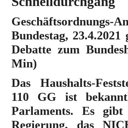
Schnelldurchgang
Geschäftsordnungs-A
Bundestag, 23.4.2021 
Debatte zum Bundesh
Min)
Das Haushalts-Festst
110 GG ist bekanntl
Parlaments. Es gib
Regierung, das NIC