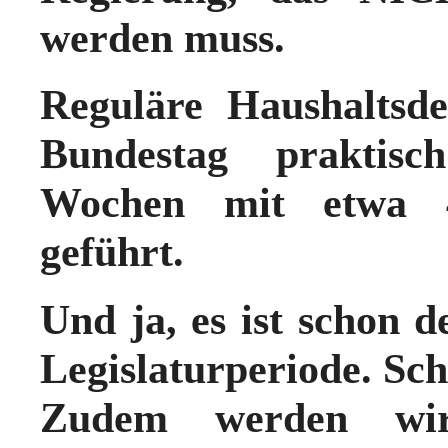
werden muss.
Reguläre Haushaltsd
Bundestag prakt
Wochen mit etwa 4
geführt.
Und ja, es ist schon 
Legislaturperiode. Sc
Zudem werden w