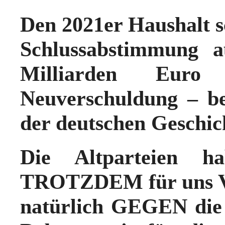
Den 2021er Haushalt s
Schlussabstimmung 
Milliarden Euro
Neuverschuldung – be
der deutschen Geschic
Die Altparteien h
TROTZDEM für uns V
natürlich GEGEN die