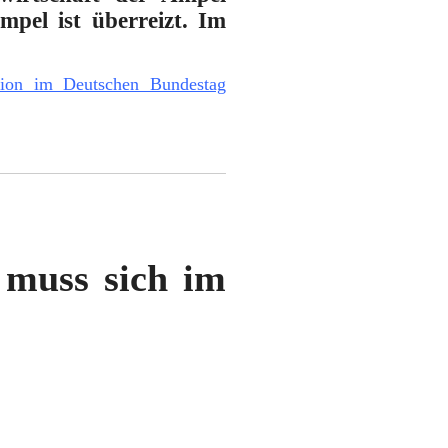
pel ist überreizt. Im
tion im Deutschen Bundestag
 muss sich im