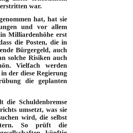
rstritten war.
genommen hat, hat sie
erungen und vor allem
n Milliardenhöhe erst
ass die Posten, die in
rende Bürgergeld, auch
an solche Risiken auch
hön. Vielfach werden
 in der diese Regierung
rübung die geplanten
lt die Schuldenbremse
richts umsetzt, was sie
suchen wird, die selbst
tern. So prüft die
esellschaften künftig