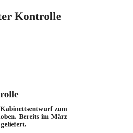
er Kontrolle
rolle
 Kabinettsentwurf zum
hoben. Bereits im März
geliefert.