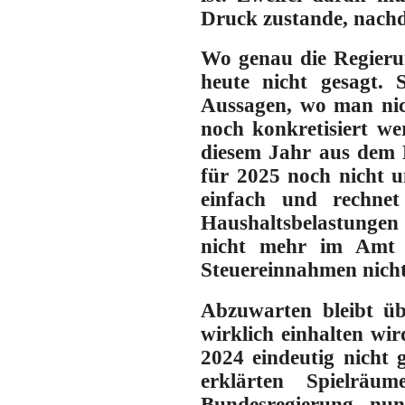
Druck zustande, nachd
Wo genau die Regieru
heute nicht gesagt. 
Aussagen, wo man nic
noch konkretisiert we
diesem Jahr aus dem R
für 2025 noch nicht u
einfach und rechnet
Haushaltsbelastungen a
nicht mehr im Amt i
Steuereinnahmen nicht 
Abzuwarten bleibt üb
wirklich einhalten wir
2024 eindeutig nicht g
erklärten Spielrä
Bundesregierung nun,