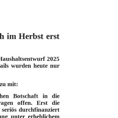
h im Herbst erst
 Haushaltsentwurf 2025
etails wurden heute nur
zu mit:
ohen Botschaft in die
agen offen. Erst die
seriös durchfinanziert
ung unter erheblichem