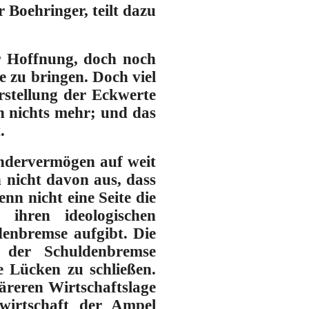
 Boehringer, teilt dazu
er Hoffnung, doch noch
 zu bringen. Doch viel
rstellung der Eckwerte
n nichts mehr; und das
.
ondervermögen auf weit
 nicht davon aus, dass
nn nicht eine Seite die
 ihren ideologischen
enbremse aufgibt. Die
 der Schuldenbremse
 Lücken zu schließen.
äreren Wirtschaftslage
wirtschaft der Ampel