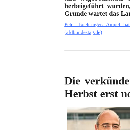
herbeigeführt wurden
Grunde wartet das Lan
Peter Boehringer: Ampel ha
(afdbundestag.de)
Die verkünde
Herbst erst n