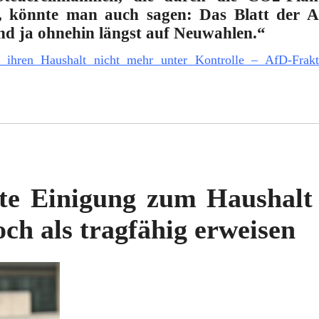
, könnte man auch sagen: Das Blatt der Am
d ja ohnehin längst auf Neuwahlen.“
t ihren Haushalt nicht mehr unter Kontrolle – AfD-Frak
te Einigung zum Haushalt
och als tragfähig erweisen