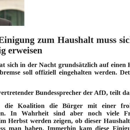
Einigung zum Haushalt muss sic
ig erweisen
at sich in der Nacht grundsätzlich auf einen
bremse soll offiziell eingehalten werden. D
lvertretender Bundessprecher der AfD, teilt da
te die Koalition die Bürger mit einer fr
n. In Wahrheit sind aber noch viele Fr
m Herbst werden zeigen, ob dieser Haushalt 
uss man haben. Immerhin kam diese Einig