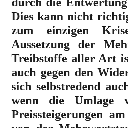
durch die Entwertung 
Dies kann nicht richti
zum einzigen Kris
Aussetzung der Meh
Treibstoffe aller Art 
auch gegen den Wider
sich selbstredend au
wenn die Umlage vi
Preissteigerungen a