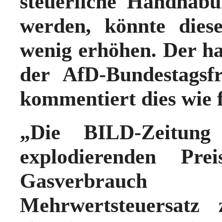
steuerliche Handhab
werden, könnte dies
wenig erhöhen. Der ha
der AfD-Bundestagsfr
kommentiert dies wie f
„Die BILD-Zeitung 
explodierenden Pr
Gasverbrauch 
Mehrwertsteuersatz 