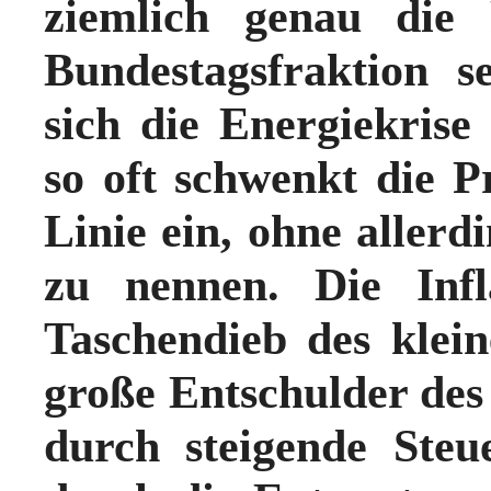
ziemlich genau die 
Bundestagsfraktion se
sich die Energiekris
so oft schwenkt die P
Linie ein, ohne allerd
zu nennen. Die Infl
Taschendieb des klei
große Entschulder des
durch steigende Ste