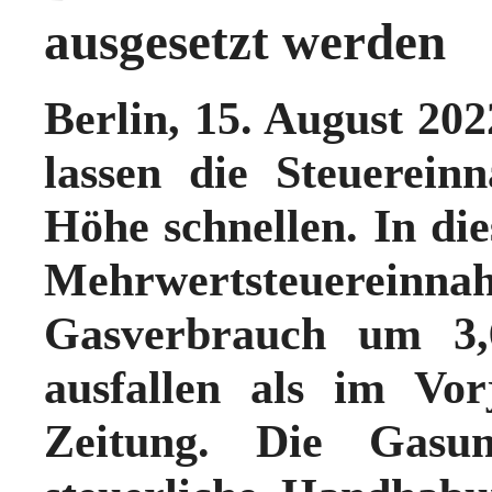
ausgesetzt werden
Berlin, 15. August 202
lassen die Steuerein
Höhe schnellen. In die
Mehrwertsteuer
Gasverbrauch um 3,
ausfallen als im Vor
Zeitung. Die Gasu