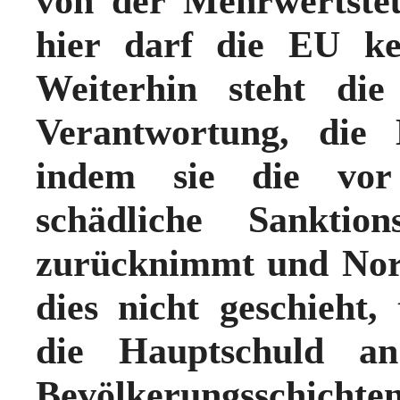
von der Mehrwertsteu
hier darf die EU ke
Weiterhin steht die
Verantwortung, die 
indem sie die vor
schädliche Sanktion
zurücknimmt und Nord
dies nicht geschieht,
die Hauptschuld a
Bevölkerungsschicht