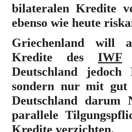
bilateralen Kredite 
ebenso wie heute risk
Griechenland will 
Kredite des
IWF
a
Deutschland jedoc
sondern nur mit gu
Deutschland darum 
parallele Tilgungsp
Kredite verzichten.