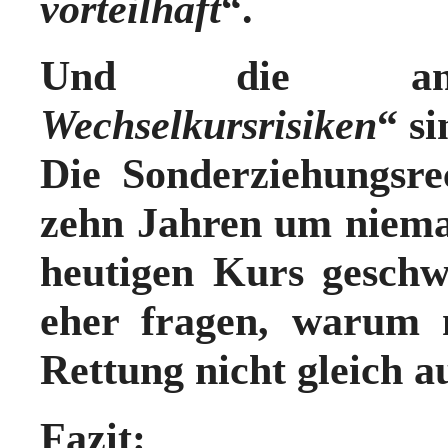
vorteilhaft
“.
Und die ang
Wechselkursrisiken
“ si
Die Sonderziehungsr
zehn Jahren um niema
heutigen Kurs gesch
eher fragen, warum
Rettung nicht gleich a
Fazit: