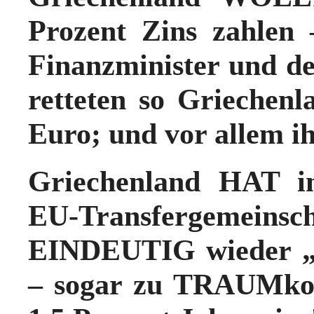
Prozent Zins zahlen 
Finanzminister und de
retteten so Griechen
Euro; und vor allem ih
Griechenland HAT i
EU-Transfergemeinsch
EINDEUTIG wieder 
– sogar zu TRAUMkon