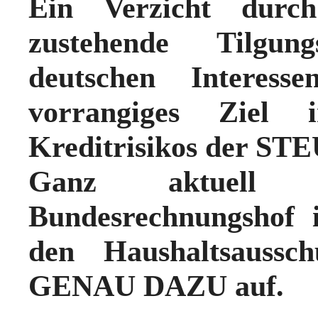
Ein Verzicht du
zustehende Tilgun
deutschen Interes
vorrangiges Ziel
Kreditrisikos der S
Ganz aktuell 
Bundesrechnungshof 
den Haushaltsaussch
GENAU DAZU auf.