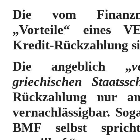
Die vom Finanzmi
„Vorteile“ eines V
Kredit-Rückzahlung 
Die angeblich „
v
griechischen Staatssc
Rückzahlung nur 
vernachlässigbar. Sog
BMF selbst spric