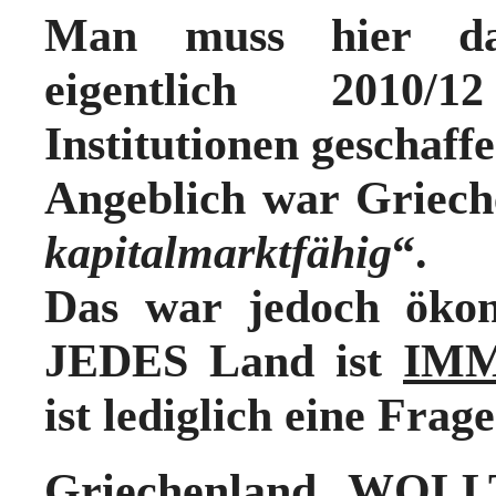
Man muss hier d
eigentlich 2010/
Institutionen geschaf
Angeblich war Griech
kapitalmarktfähig
“.
Das war jedoch öko
JEDES Land ist
IM
ist lediglich eine Frag
Griechenland WOLL