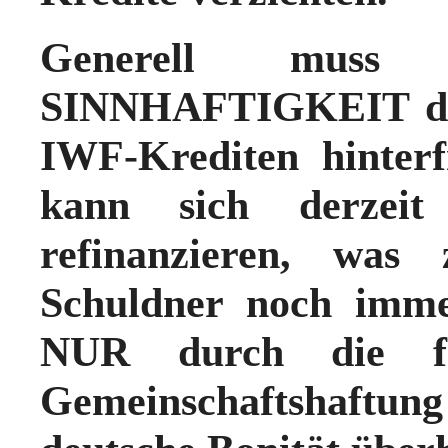
Generell muss
SINNHAFTIGKEIT der
IWF-Krediten hinter
kann sich derzei
refinanzieren,
was 
Schuldner noch imm
NUR durch die fa
Gemeinschaftshaftu