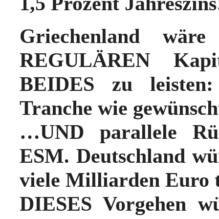
1,5 Prozent Jahreszins
Griechenland wär
REGULÄREN Kapit
BEIDES zu leisten
Tranche wie gewünsc
…UND parallele Rü
ESM.
Deutschland wü
viele Milliarden Euro 
DIESES Vorgehen wür