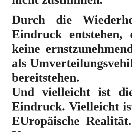
Durch die Wiederh
Eindruck entstehen
keine ernstzunehmend
als Umverteilungsvehi
bereitstehen.
Und vielleicht ist 
Eindruck. Vielleicht i
EUropäische Realitä