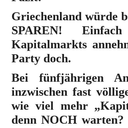
Griechenland würde b
SPAREN! Einfac
Kapitalmarkts anne
Party doch.
Bei fünfjährigen An
inzwischen fast völlig
wie viel mehr „Kapi
denn NOCH warten? Kr