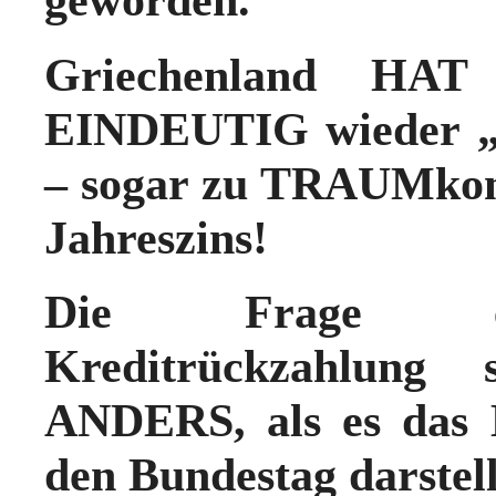
Griechenland HAT
EINDEUTIG wieder 
– sogar zu TRAUMkond
Jahreszins!
Die Frage e
Kreditrückzahlung 
ANDERS, als es das 
den Bundestag darstell