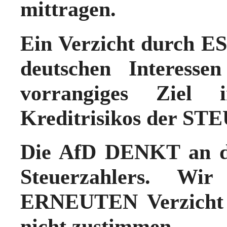
mittragen.
Ein Verzicht durch E
deutschen Interes
vorrangiges Ziel
Kreditrisikos der S
Die AfD DENKT an di
Steuerzahlers. W
ERNEUTEN Verzicht a
nicht zustimmen.