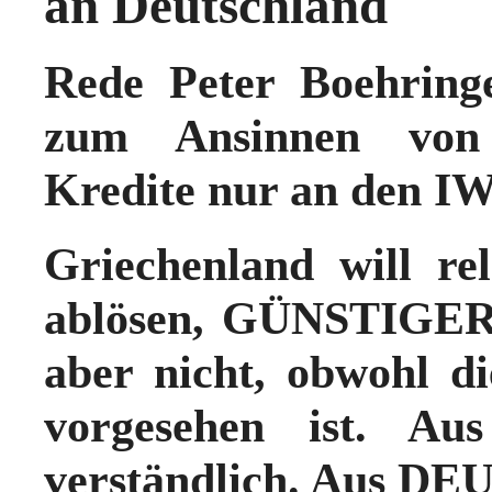
an Deutschland
Rede Peter Boehring
zum Ansinnen von G
Kredite nur an den I
Griechenland will r
ablösen, GÜNSTIGER
aber nicht, obwohl die
vorgesehen ist. A
verständlich. Aus D