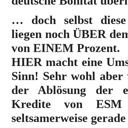
deutsche Bonität über
… doch selbst diese
liegen noch ÜBER dem
von EINEM Prozent.
HIER macht eine Umsc
Sinn! Sehr wohl aber
der Ablösung der 
Kredite von ESM
seltsamerweise gerad