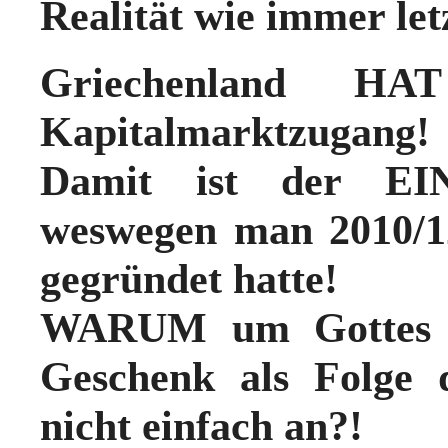
Realität wie immer let
Griechenland H
Kapitalmarktzugang!
Damit ist der EIN
weswegen man 2010/12
gegründet hatte!
WARUM um Gottes w
Geschenk als Folge 
nicht einfach an?!