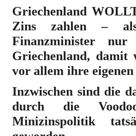
Griechenland WOLLT
Zins zahlen – al
Finanzminister nu
Griechenland, damit
vor allem ihre eigenen
Inzwischen sind die 
durch die Voodo
Minizinspolitik ta
geworden.