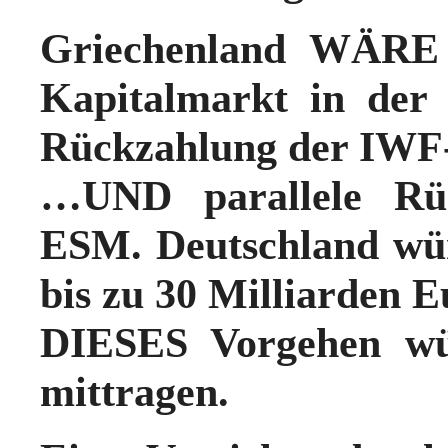
Griechenland WÄRE 
Kapitalmarkt in der
Rückzahlung der IWF
…UND parallele Rü
ESM.
Deutschland wü
bis zu 30 Milliarden E
DIESES Vorgehen wür
mittragen.