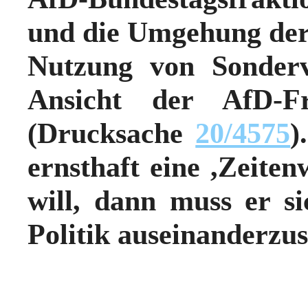
und die Umgehung der
Nutzung von Sonderv
Ansicht der AfD-Fra
(Drucksache
20/4575
)
ernsthaft eine ,Zeiten
will, dann muss er si
Politik auseinanderzus