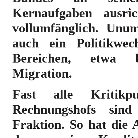
Kernaufgaben ausric
vollumfänglich. Unum
auch ein Politikwec
Bereichen, etwa 
Migration.
Fast alle Kritik
Rechnungshofs sin
Fraktion. So hat die 