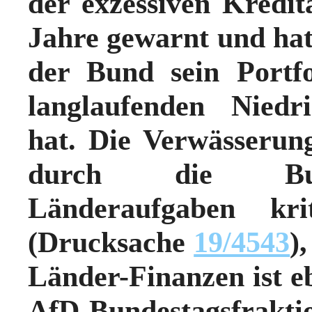
der exzessiven Kredi
Jahre gewarnt und hat 
der Bund sein Portfo
langlaufenden Niedri
hat. Die Verwässerun
durch die Bund
Länderaufgaben kri
(Drucksache
19/4543
)
Länder-Finanzen ist e
AfD-Bundestagsfrakt