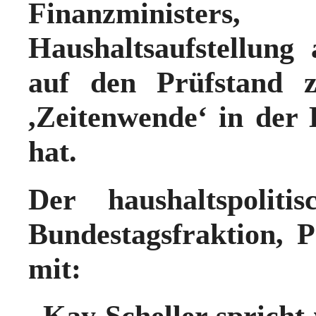
Finanzminist
Haushaltsaufstellung
auf den Prüfstand z
,Zeitenwende‘ in der 
hat.
Der haushaltspolit
Bundestagsfraktion, P
mit:
„Kay Scheller spricht 