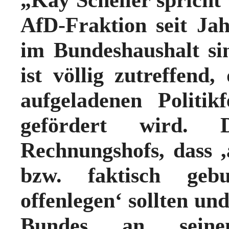
AfD-Fraktion seit Ja
im Bundeshaushalt si
ist völlig zutreffend,
aufgeladenen Politik
gefördert wird. 
Rechnungshofs, dass ,a
bzw. faktisch gebu
offenlegen‘ sollten un
Bundes an seinen 