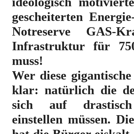
ideologisch motivier
gescheiterten Energi
Notreserve GAS-Kr
Infrastruktur für 7
muss!
Wer diese gigantisch
klar: natürlich die 
sich auf drastisc
einstellen müssen.
Die
hat die Bürger eiskalt