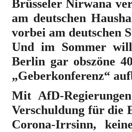
Brüsseler Nirwana ve
am deutschen Haushal
vorbei am deutschen S
Und im Sommer will 
Berlin gar obszöne 4
„Geberkonferenz“ auf
Mit AfD-Regierungen
Verschuldung für die 
Corona-Irrsinn, kei