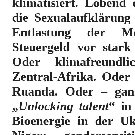
klimatisiert. Lobend
die Sexualaufklärun
Entlastung der M
Steuergeld vor stark
Oder klima­freundli
Zentral-Afrika. Oder
Ruanda. Oder – gan
„
Unlocking talent
“ in
Bioenergie in der Ukr