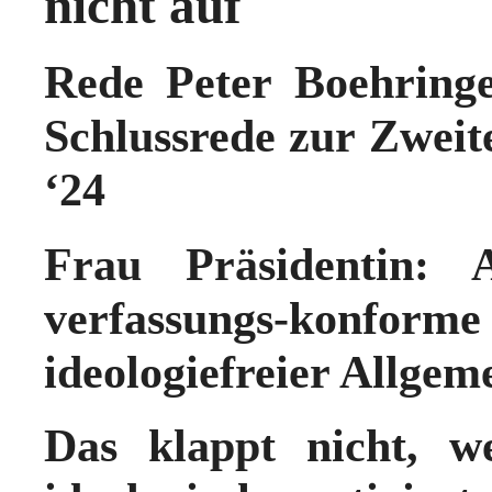
nicht auf
Rede Peter Boehringe
Schlussrede zur Zweit
‘24
Frau Präsidentin:
verfassungs-konform
ideologiefreier Allgeme
Das klappt nicht, 