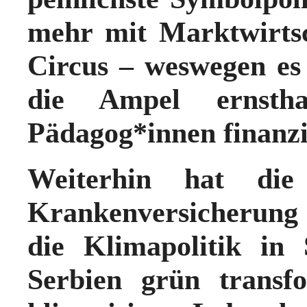
mehr mit Marktwirtsc
Circus – weswegen es f
die Ampel ernsth
Pädagog*innen finanzi
Weiterhin hat die
Krankenversicherung 
die Klimapolitik in
Serbien grün transf