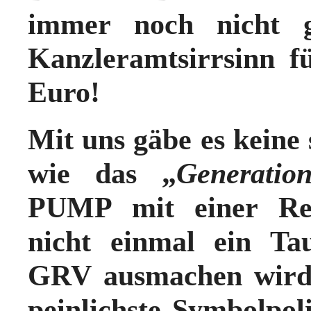
immer noch nicht ge
Kanzleramtsirrsinn f
Euro!
Mit uns gäbe es keine
wie das „
Generation
PUMP mit einer Re
nicht einmal ein Ta
GRV ausmachen wird.
peinlichste Symbolpoli