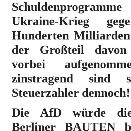
Schuldenprogramme 
Ukraine-Krieg ge
Hunderten Milliarde
der Großteil davon
vorbei aufgenomm
zinstragend sind 
Steuerzahler dennoc
Die AfD würde die
Berliner BAUTEN 