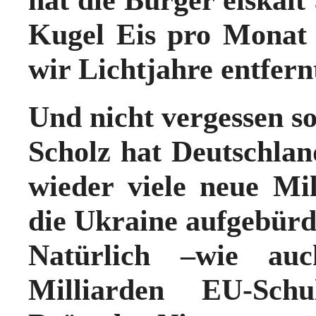
Kugel Eis pro Monat 
wir Lichtjahre entfern
Und nicht vergessen so
Scholz hat Deutschla
wieder viele neue Mil
die Ukraine aufgebürd
Natürlich –wie au
Milliarden
EU
-Sch