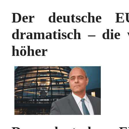
Der deutsche EU-
dramatisch – die 
höher