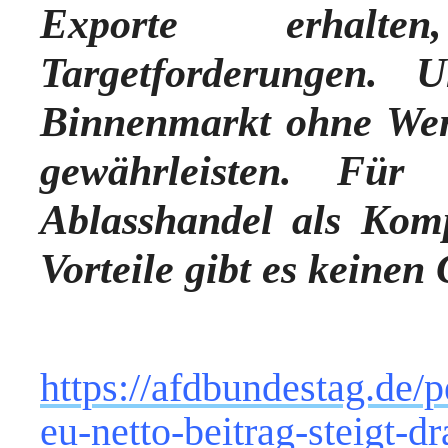
Exporte erhalte
Targetforderungen. 
Binnenmarkt ohne We
gewährleisten. Für 
Ablasshandel als Komp
Vorteile gibt es keinen
https://afdbundestag.de/p
eu-netto-beitrag-steigt-d