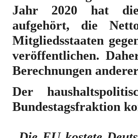
Jahr 2020 hat di
aufgehört, die Nett
Mitgliedsstaaten geg
veröffentlichen. Daher
Berechnungen anderer 
Der haushaltspolit
Bundestagsfraktion k
„Die EU kostete Deut