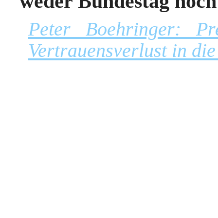
weder Bundestag noch
Peter Boehringer: Pr
Vertrauensverlust in di