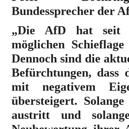
Bundessprecher der A
„Die AfD hat seit 
möglichen Schieflag
Dennoch sind die aktue
Befürchtungen, dass
mit negativem Eige
übersteigert. Solan
austritt und solan
Neubewertung ihrer 