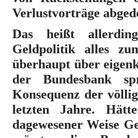
Verlustvorträge abged
Das heißt allerdin
Geldpolitik alles z
überhaupt über eigenk
der Bundesbank spr
Konsequenz der völlig
letzten Jahre. Hät
dagewesener Weise Ge