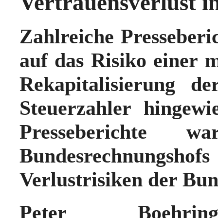
Vertrauensverlust i
Zahlreiche Presseberi
auf das Risiko einer 
Rekapitalisierung d
Steuerzahler hingewi
Presseberichte 
Bundesrechnungshof
Verlustrisiken der Bu
Peter Boehringe