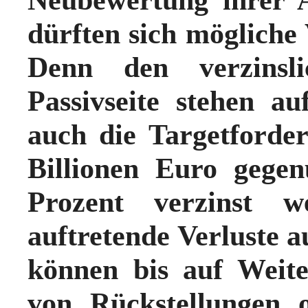
dürften sich mögliche 
Denn den verzinsl
Passivseite stehen a
auch die Targetford
Billionen Euro gegen
Prozent verzinst w
auftretende Verluste 
können bis auf Weit
von Rückstellungen 