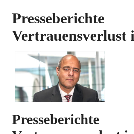
Pressebericht
Vertrauensverlust
Pressebericht