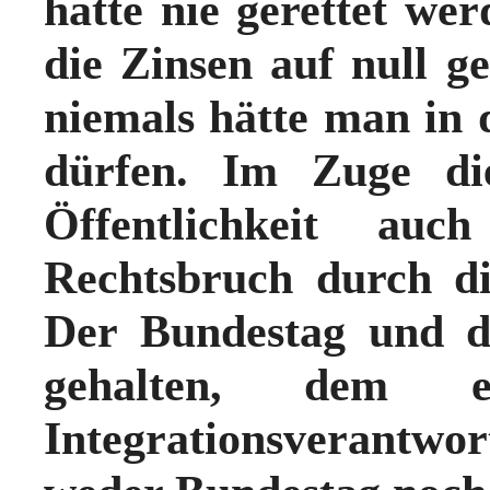
hätte nie gerettet we
die Zinsen auf null 
niemals hätte man in
dürfen. Im Zuge die
Öffentlichkeit au
Rechtsbruch durch d
Der Bundestag und d
gehalten, dem ent
Integrationsverantwor