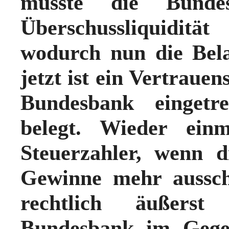
müsste die Bunde
Überschussliquiditä
wodurch nun die Bela
jetzt ist ein Vertrauens
Bundesbank eingetre
belegt. Wieder ein
Steuerzahler, wenn 
Gewinne mehr aussch
rechtlich äußerst
Bundesbank im Gegen