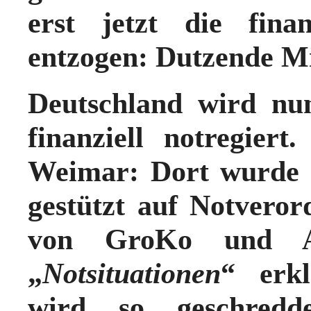
erst jetzt die finan
entzogen: Dutzende Mi
Deutschland wird nu
finanziell notregiert
Weimar: Dort wurde a
gestützt auf Notvero
von GroKo und A
„
Notsituationen
“ erkl
wird so geschredd