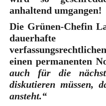
anhaltend umgange
Die Grünen-Chefin La
dauerhafte 
verfassungsrechtlic
einen
permanenten No
auch für die nächst
diskutieren müssen, da
ansteht.“