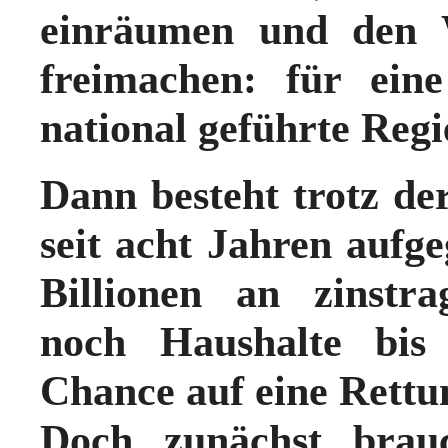
einräumen und den 
freimachen:
für eine
national geführte Reg
Dann besteht trotz d
seit acht Jahren auf
Billionen an zinstr
noch Haushalte bis 
Chance auf eine Rettu
Doch zunächst brau