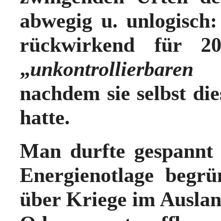
abwegig u. unlogisch
rückwirkend für 20
„
unkontrollierbaren 
nachdem sie selbst die
hatte
.
Man durfte gespannt 
Energienotlage begr
über Kriege im Ausla