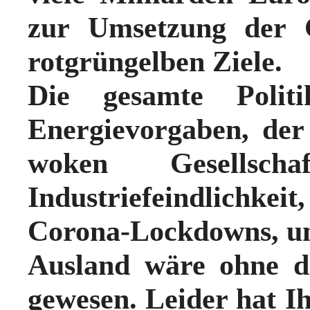
zur Umsetzung der G
rotgrüngelben Ziele.
Die gesamte Politi
Energievorgaben, de
woken Gesellschaf
Industriefeindlichk
Corona-Lockdowns, un
Ausland wäre ohne d
gewesen. Leider hat I