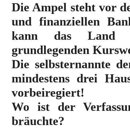
Die Ampel steht vor d
und finanziellen Ban
kann das Land 
grundlegenden Kurswec
Die selbsternannte d
mindestens drei Hau
vorbeiregiert!
Wo ist der Verfassu
bräuchte?