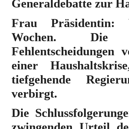
Generaldebatte zur Ha
Frau Präsidentin: 
Wochen. Die R
Fehlentscheidungen 
einer Haushaltskris
tiefgehende Regier
verbirgt.
Die Schlussfolgerung
zwingenden Urteil de