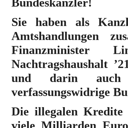
Bundeskanzler!
Sie haben als Kanzl
Amtshandlungen z
Finanzminister 
Nachtragshaushalt ’2
und darin auch 
verfassungswidrige Bu
Die illegalen Kredit
viele Milliarden Euro