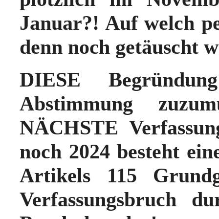
Januar?! Auf welch pe
denn noch getäuscht 
DIESE Begründun
Abstimmung zuzum
NÄCHSTE Verfassung
noch 2024 besteht ein
Artikels 115 Grundg
Verfassungsbruch du