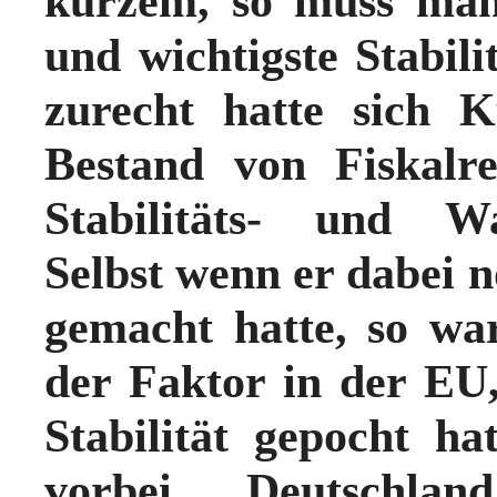
kurzem, so muss man 
und wichtigste Stabili
zurecht
hatte sich K
Bestand von Fiskalr
Stabilitäts- und Wa
Selbst wenn er dabei n
gemacht hatte, so w
der Faktor in der EU,
Stabilität gepocht ha
vorbei. Deutschl