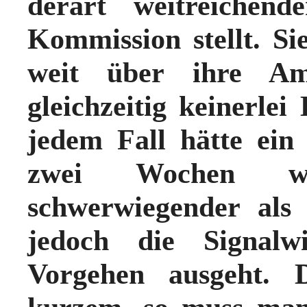
derart weitreichen
Kommission stellt. Si
weit über ihre Amt
gleichzeitig keinerlei 
jedem Fall hätte ein
zwei Wochen wa
schwerwiegender als 
jedoch die
Signalw
Vorgehen ausgeht. 