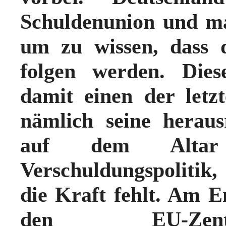
Schuldenunion
und ma
um zu wissen, dass 
folgen werden. Dies
damit einen der letz
nämlich seine heraus
auf dem Altar
Verschuldungspolitik
die Kraft fehlt. Am E
den EU-Zent