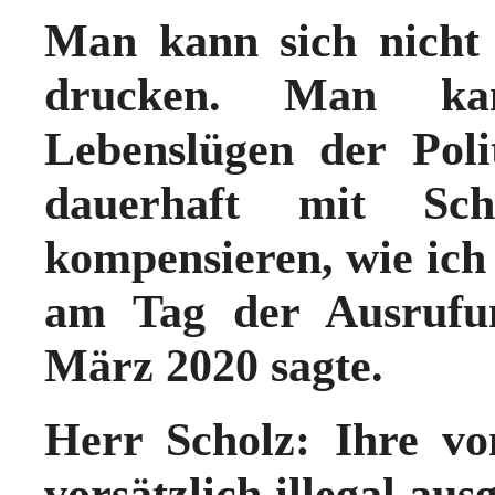
Man kann sich nicht 
drucken. Man kan
Lebenslügen der Polit
dauerhaft mit Sch
kompensieren, wie ich
am Tag der Ausrufun
März 2020 sagte.
Herr Scholz: Ihre v
vorsätzlich illegal aus