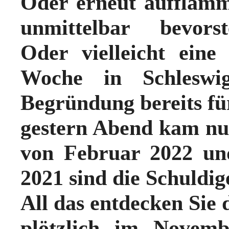
Oder erneut aufflam
unmittelbar bevors
Oder vielleicht eine
Woche in Schleswig-
Begründung bereits f
gestern Abend kam nu
von Februar 2022 und
2021 sind die Schuldig
All das entdecken Sie 
plötzlich im Novem