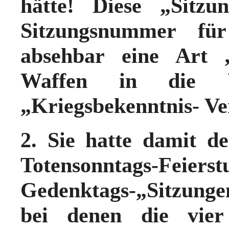
hätte! Diese „Sitzu
Sitzungsnummer fü
absehbar eine Art „
Waffen in die 
„Kriegsbekenntnis- Ve
2. Sie hatte damit 
Totensonntags-Fei
Gedenktags-„Sitzunge
bei denen die vie