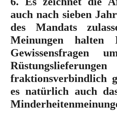
6. Es zeichnet die A
auch nach sieben Jahr
des Mandats zulasse
Meinungen halten 
Gewissensfragen 
Rüstungslieferu
fraktionsverbindlich g
es natürlich auch da
Minderheitenmeinungen