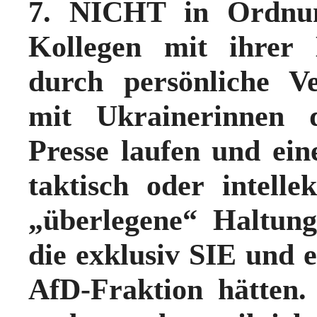
7. NICHT in Ordnun
Kollegen mit ihrer 
durch persönliche Ve
mit Ukrainerinnen d
Presse laufen und ein
taktisch oder intellek
„überlegene“ Haltun
die exklusiv SIE und 
AfD-Fraktion hätten