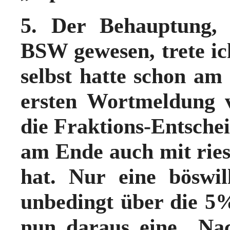
5. Der Behauptung, 
BSW gewesen, trete ic
selbst hatte schon am
ersten Wortmeldung 
die Fraktions-Entschei
am Ende auch mit ries
hat. Nur eine böswi
unbedingt über die 5
nun daraus eine „N