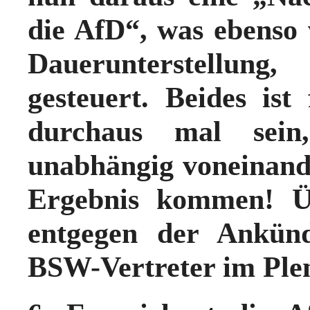
die AfD“, was ebenso 
Dauerunterstellung
gesteuert. Beides ist
durchaus mal se
unabhängig voneinande
Ergebnis kommen!
Üb
entgegen der Ankün
BSW-Vertreter im Pl