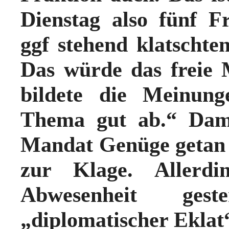
Dienstag also fünf F
ggf stehend klatschte
Das würde das freie 
bildete die Meinun
Thema gut ab.“ Dami
Mandat Genüge getan
zur Klage. Allerdi
Abwesenheit ges
„diplomatischer Eklat