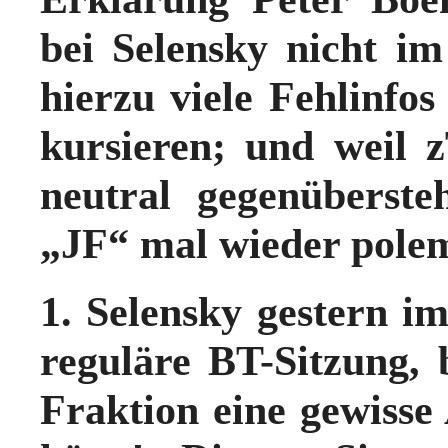
bei Selensky nicht i
hierzu viele Fehlinfos
kursieren; und weil 
neutral gegenüberst
„JF“ mal wieder polemi
1. Selensky gestern 
reguläre BT-Sitzung,
Fraktion eine gewisse