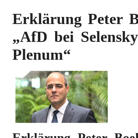
Erklärung Peter 
„AfD bei Selensky
Plenum“
Erklärung Peter Bo