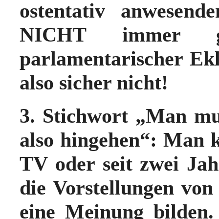
ostentativ anwesend
NICHT immer ge
parlamentarischer Ek
also sicher nicht!
3. Stichwort „Man mu
also hingehen“: Man k
TV oder seit zwei Jah
die Vorstellungen von
eine Meinung bilden.