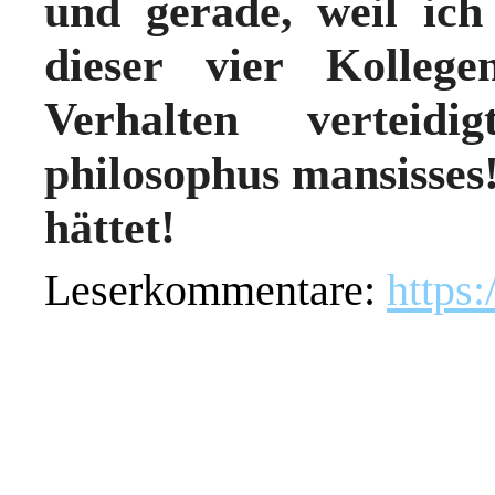
und gerade, weil ich
dieser vier Kolleg
Verhalten verteidi
philosophus mansisses
hättet!
Leserkommentare:
https