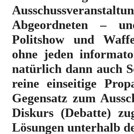
Ausschussverans
Abgeordneten – u
Politshow und Waffe
ohne jeden informat
natürlich dann auch S
reine einseitige Pr
Gegensatz zum Aussch
Diskurs (Debatte) z
Lösungen unterhalb de