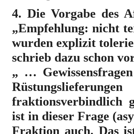
4. Die Vorgabe des A
„Empfehlung: nicht t
wurden explizit tolerie
schrieb dazu schon vo
„ … Gewissensfragen
Rüstungslieferu
fraktionsverbindlich 
ist in dieser Frage (a
Fraktion auch. Das i