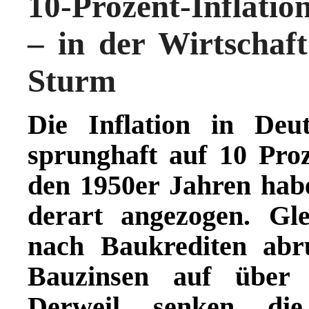
10-Prozent-Inflatio
– in der Wirtschaft
Sturm
Die Inflation in Deu
sprunghaft auf 10 Proz
den 1950er Jahren habe
derart angezogen. Gle
nach Baukrediten abr
Bauzinsen auf über 
Derweil senken die 