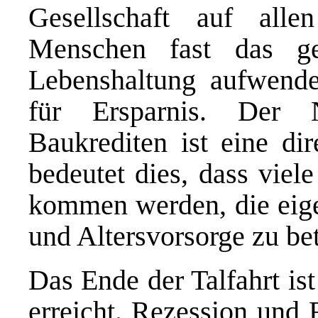
Gesellschaft auf all
Menschen fast das g
Lebenshaltung aufwend
für Ersparnis. Der 
Baukrediten ist eine dir
bedeutet dies, dass viel
kommen werden, die eig
und Altersvorsorge zu bet
Das Ende der Talfahrt is
erreicht. Rezession und 