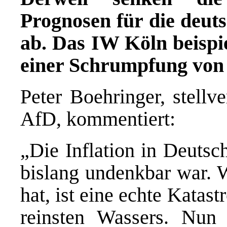
Prognosen für die deut
ab. Das IW Köln beispie
einer Schrumpfung von 
Peter Boehringer, stellv
AfD, kommentiert:
„Die Inflation in Deutsc
bislang undenkbar war. W
hat, ist eine echte Katast
reinsten Wassers. Nun 