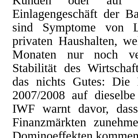
Kunden oder auf da
Einlagengeschäft der B
sind Symptome von Li
privaten Haushalten, w
Monaten nur noch ve
Stabilität des Wirtschaf
das nichts Gutes: Die
2007/2008 auf dieselbe
IWF warnt davor, dass
Finanzmärkten zunehme
Dominoeffekten kommen