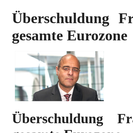
Überschuldung Fra
gesamte Eurozone
Überschuldung Fra