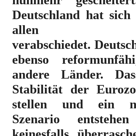
Deutschland hat sich
allen Stabil
verabschiedet.
Deutsch
ebenso reformunfäh
andere Länder.
Das
Stabilität der Euroz
stellen und ein ne
Szenario entsteh
keinesfalls überrasch