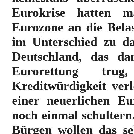
Eurokrise hatten ma
Eurozone an die Bela
im Unterschied zu d
Deutschland, das da
Eurorettung tru
Kreditwürdigkeit ver
einer neuerlichen Eu
noch einmal schultern
Bürgen wollen das se