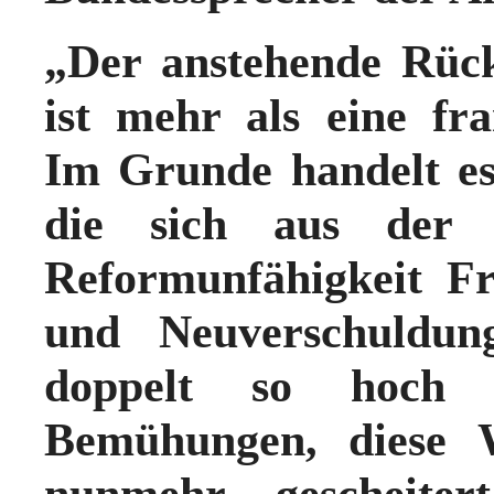
„Der anstehende Rück
ist mehr als eine fra
Im Grunde handelt es
die sich aus der 
Reformunfähigkeit Fr
und Neuverschuldun
doppelt so hoch 
Bemühungen, diese W
nunmehr gescheite