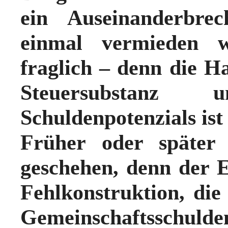
ein Auseinanderbre
einmal vermieden 
fraglich – denn
die H
Steuersubstanz
Schuldenpotenzials ist
Früher oder später
geschehen, denn der 
Fehlkonstruktion, die
Gemeinschaftsschuld