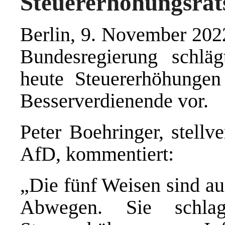
Steuererhöhungsrat
Berlin, 9. November 2022
Bundesregierung schläg
heute Steuererhöhungen
Besserverdienende vor.
Peter Boehringer, stellv
AfD, kommentiert:
„Die fünf Weisen sind a
Abwegen. Sie schlage