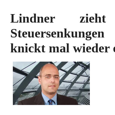
Lindner zieh
Steuersenkunge
knickt mal wieder 