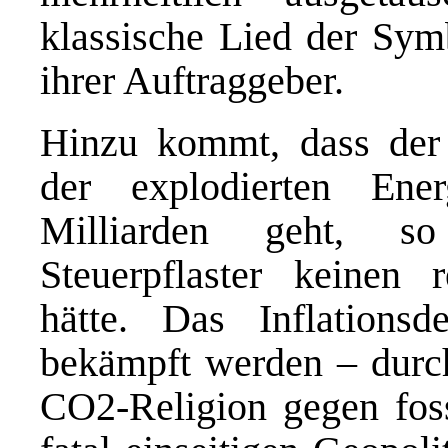
klassische Lied der Sym
ihrer Auftraggeber.
Hinzu kommt, dass der 
der explodierten Ene
Milliarden geht, s
Steuerpflaster keinen r
hätte. Das Inflationsd
bekämpft werden – durch
CO2-Religion gegen foss