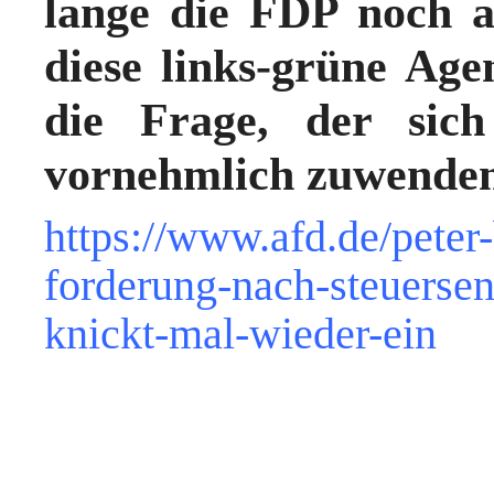
lange die FDP noch a
diese links-grüne Age
die Frage, der sich
vornehmlich zuwenden 
https://www.afd.de/peter-
forderung-nach-steuerse
knickt-mal-wieder-ein