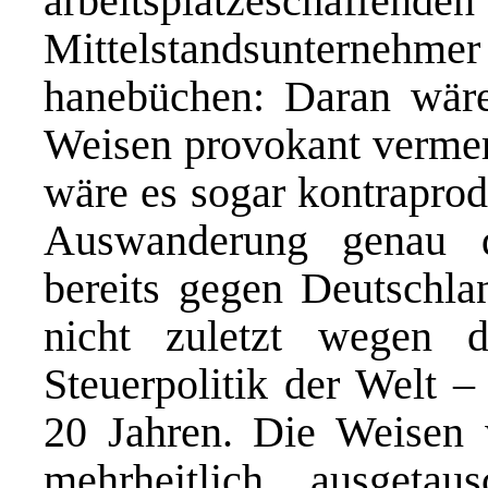
arbeitsplätzesc
Mittelstandsunterne
hanebüchen: Daran wäre 
Weisen provokant vermer
wäre es sogar kontraprod
Auswanderung genau d
bereits gegen Deutschl
nicht zuletzt wegen 
Steuerpolitik der Welt –
20 Jahren. Die Weisen 
mehrheitlich ausget