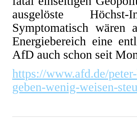
fatal einseitigen Geopol
ausgelöste Höchst-I
Symptomatisch wären al
Energiebereich eine ent
AfD auch schon seit Mona
https://www.afd.de/peter
geben-wenig-weisen-steu