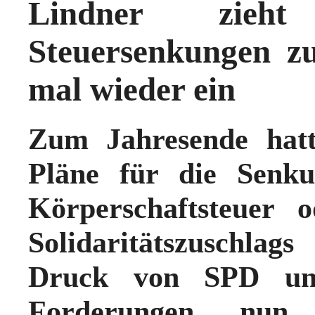
Lindner zieh
Steuersenkungen z
mal wieder ein
Zum Jahresende hatt
Pläne für die Senk
Körperschaftsteuer 
Solidaritätszuschla
Druck von SPD un
Forderungen nun 