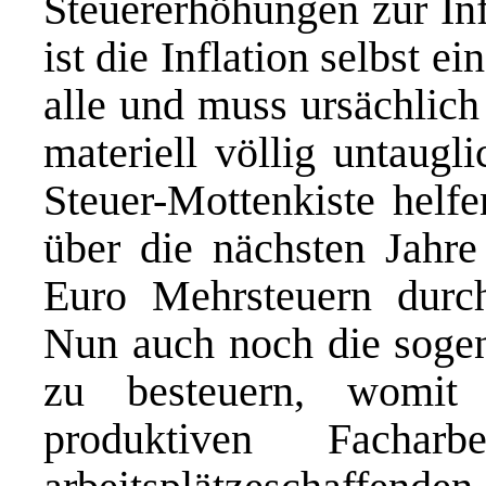
Steuererhöhungen zur In
ist die Inflation selbst e
alle und muss ursächlic
materiell völlig untaugl
Steuer-Mottenkiste helfe
über die nächsten Jahre
Euro Mehrsteuern durch
Nun auch noch die sogen
zu besteuern, womit 
produktiven Facharb