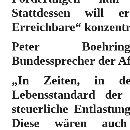
Stattdessen will 
Erreichbare“ konzentr
Peter Boehringe
Bundessprecher der A
„In Zeiten, in de
Lebensstandard der 
steuerliche Entlastu
Diese wären auch