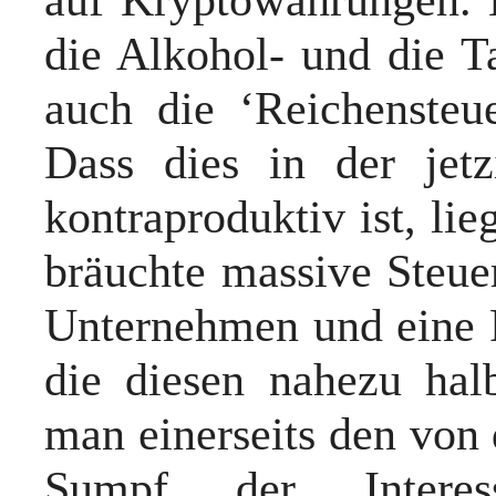
die Alkohol- und die T
auch die ‘Reichensteu
Dass dies in der jet
kontraproduktiv ist, li
bräuchte massive Steue
Unternehmen und eine R
die diesen nahezu hal
man einerseits den von 
Sumpf der Intere