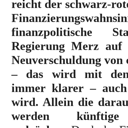
reicht der schwarz-ro
Finanzierungswahn
finanzpolitische S
Regierung Merz auf 
Neuverschuldung von ci
– das wird mit den
immer klarer – auch
wird. Allein die darau
werden künftig