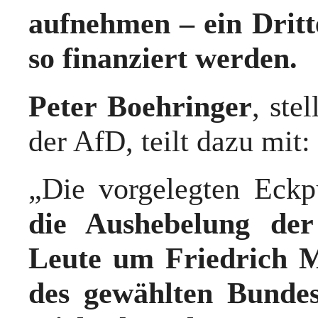
aufnehmen – ein Dritt
so finanziert werden.
Peter Boehringer
, ste
der AfD, teilt dazu mit:
„Die vorgelegten Eck
die Aushebelung der
Leute um Friedrich 
des gewählten Bunde