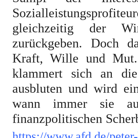
Sozialleistungsprof
gleichzeitig der Wi
zurückgeben. Doch da
Kraft, Wille und Mut. 
klammert sich an die
ausbluten und wird ei
wann immer sie a
finanzpolitischen Scher
https://www.afd.de/peter