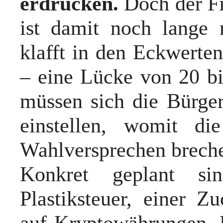
erdrücken.
Doch der Fi
ist damit noch lange 
klafft in den Eckwerten 
– eine Lücke von 20 bi
müssen sich die Bürge
einstellen, womit d
Wahlversprechen breche
Konkret geplant si
Plastiksteuer, einer Z
auf Kryptowährungen. 