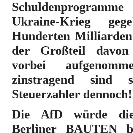
Schuldenprogramme 
Ukraine-Krieg ge
Hunderten Milliarde
der Großteil davon
vorbei aufgenomm
zinstragend sind 
Steuerzahler dennoc
Die AfD würde die
Berliner BAUTEN 