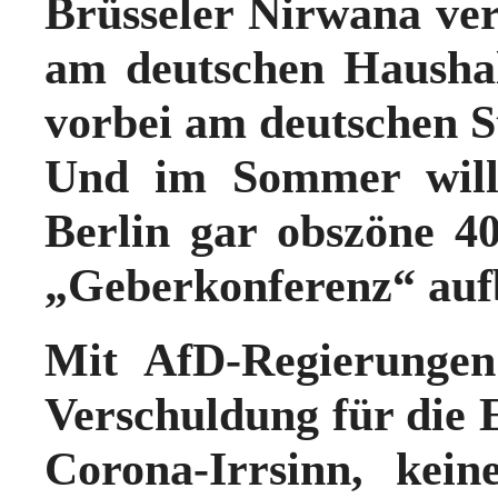
Brüsseler Nirwana ve
am deutschen Haushal
vorbei am deutschen S
Und im Sommer will 
Berlin gar obszöne 4
„Geberkonferenz“ auf
Mit AfD-Regierungen
Verschuldung für die 
Corona-Irrsinn, kei