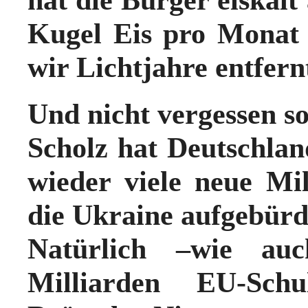
Kugel Eis pro Monat 
wir Lichtjahre entfern
Und nicht vergessen so
Scholz hat Deutschla
wieder viele neue Mil
die Ukraine aufgebürd
Natürlich –wie au
Milliarden
EU
-Sch