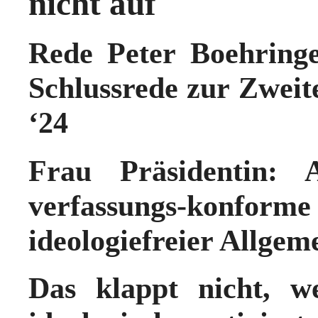
nicht auf
Rede Peter Boehringe
Schlussrede zur Zweit
‘24
Frau Präsidentin:
verfassungs-konform
ideologiefreier Allgeme
Das klappt nicht, 