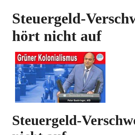
Steuergeld-Versc
hört nicht auf
Steuergeld-Verschwe