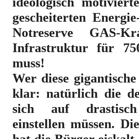
ideologisch motivier
gescheiterten Energi
Notreserve GAS-Kr
Infrastruktur für 7
muss!
Wer diese gigantisch
klar: natürlich die 
sich auf drastisc
einstellen müssen.
Die
hat die Bürger eiskalt