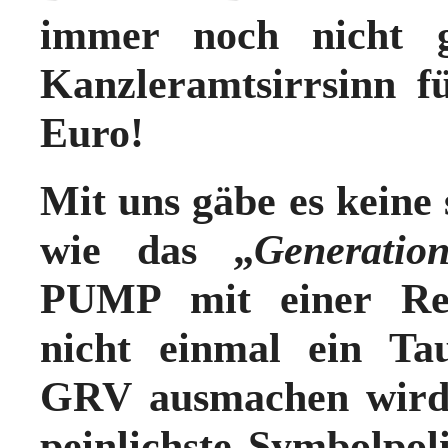
immer noch nicht ge
Kanzleramtsirrsinn f
Euro!
Mit uns gäbe es keine
wie das „
Generation
PUMP mit einer Re
nicht einmal ein Ta
GRV ausmachen wird.
peinlichste Symbolpoli