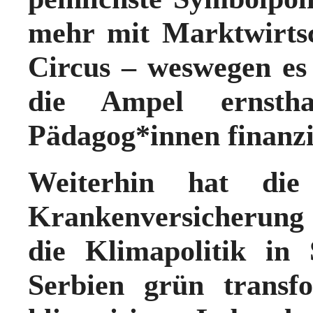
mehr mit Marktwirtsc
Circus – weswegen es f
die Ampel ernsth
Pädagog*innen finanzi
Weiterhin hat die
Krankenversicherung 
die Klimapolitik in
Serbien grün transf