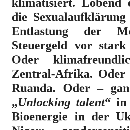
klimatisiert. Lobend
die Sexualaufklärun
Entlastung der M
Steuergeld vor stark
Oder klima­freundli
Zentral-Afrika. Oder
Ruanda. Oder – gan
„
Unlocking talent
“ in
Bioenergie in der Ukr