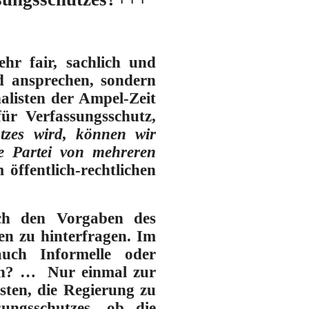
hr fair, sachlich und
nd ansprechen, sondern
alisten der Ampel-Zeit
ür Verfassungsschutz,
utzes wird, können wir
ne Partei von mehreren
 öffentlich-rechtlichen
ach den Vorgaben des
en zu hinterfragen. Im
uch Informelle oder
n?
… Nur einmal zur
sten, die Regierung zu
ungsschutzes, ob die