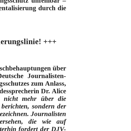
ungsschutz unfehlbar –
entalisierung durch die
erungslinie! +++
alschbehauptungen über
eutsche Journalisten-
gsschutzes zum Anlass,
ssprecherin Dr. Alice
g nicht mehr über die
 berichten, sondern der
ezeichnen. Journalisten
ersehen, die wie auf
terhin fordert der DJV-