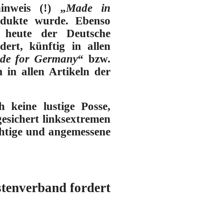
inweis (!) „
Made in
odukte wurde. Ebenso
t heute der Deutsche
dert, künftig in allen
de for Germany
“ bzw.
 in allen Artikeln der
 keine lustige Posse,
esichert linksextremen
ichtige und angemessene
stenverband fordert