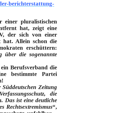
der-berichterstattung-
 einer pluralistischen
tfernt hat, zeigt eine
V, der sich von einer
 hat. Allein schon die
mokraten erschüttern:
ng über die sogenannte
s ein Berufsverband die
ine bestimmte Partei
m!
er Süddeutschen Zeitung
erfassungsschutz, die
. Das ist eine deutliche
des Rechtsextremismus
“,