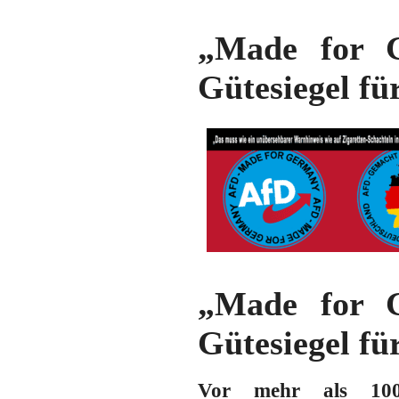
„Made for G
Gütesiegel fü
„Made for G
Gütesiegel fü
Vor mehr als 100 