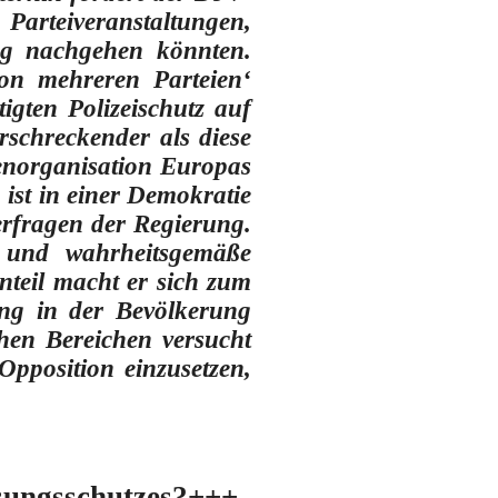
Parteiveranstaltungen,
ung nachgehen könnten.
von mehreren Parteien‘
gten Polizeischutz auf
erschreckender als diese
tenorganisation Europas
 ist in einer Demokratie
erfragen der Regierung.
 und wahrheitsgemäße
enteil macht er sich zum
ng in der Bevölkerung
ichen Bereichen versucht
Opposition einzusetzen,
sungsschutzes?+++