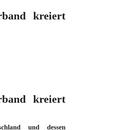
band kreiert
band kreiert
schland und dessen