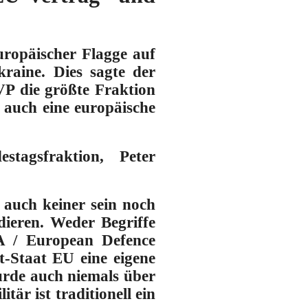
uropäischer Flagge auf
raine. Dies sagte der
P die größte Fraktion
 auch eine europäische
estagsfraktion,
Peter
 auch keiner sein noch
dieren
. Weder Begriffe
A / European Defence
t-Staat EU eine eigene
urde auch niemals über
tär ist traditionell ein