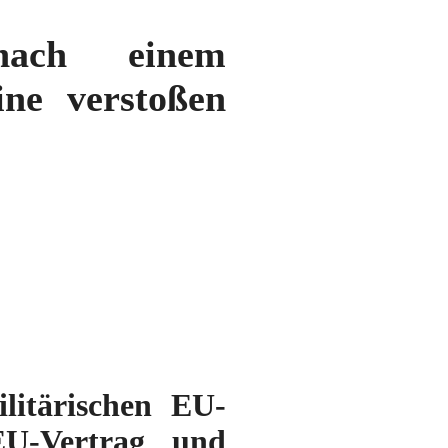
nach einem
ine verstoßen
itärischen EU-
EU-Vertrag und