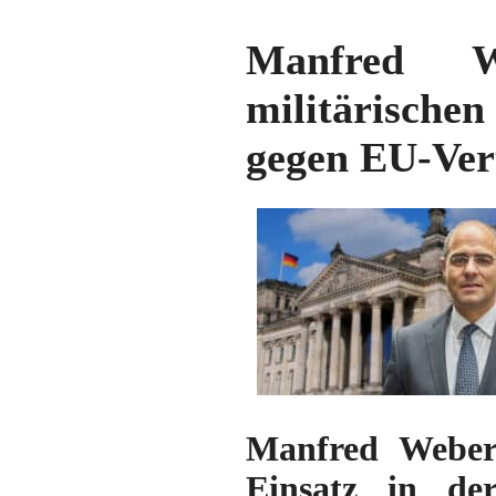
Manfred W
militärische
gegen EU-Ver
Manfred Weber
Einsatz in de