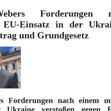
ebers Forderungen 
n EU-Einsatz in der Ukra
trag und Grundgesetz
s Forderungen nach einem mil
r Ukraine verstoßen gegen 