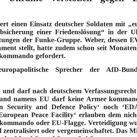
t einen Einsatz deutscher Soldaten mit „e
sicherung einer Friedenslösung“ in der Uk
itungen der Funke-Gruppe. Weber, dessen EV
ment stellt, hatte zudem schon seit Monaten
kommando gefordert.
europapolitische Sprecher der AfD-Bund
t und darf nach deutschem Verfassungsrecht
bund namens EU darf keine Armee komman
Security and Defence Policy‘ noch ‘ED
uropean Peace Facility‘ erlauben dem nich
rkommando oder EU-Flagge.
Verteidigung w
zentralisiert oder vergemeinschaftet. Das Mili