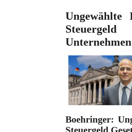
Ungewählte E
Steuergeld
Unternehmen
Boehringer:
Ung
Steuergeld Ges