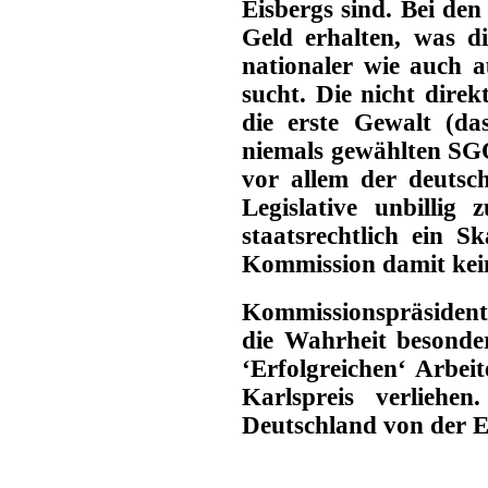
Eisbergs sind
. Bei de
Geld erhalten, was d
nationaler wie auch 
sucht. Die nicht dire
die erste Gewalt (das
niemals gewählten SG
vor allem der deutsc
Legislative unbillig
staatsrechtlich ein 
Kommission damit kein
Kommissionspräsident(
die Wahrheit besonder
‘Erfolgreichen‘ Arbe
Karlspreis verliehen.
Deutschland von der E