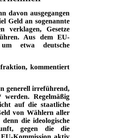
n davon ausgegangen
iel Geld an sogenannte
n verklagen, Gesetze
ühren
. Aus dem EU-
 um etwa deutsche
fraktion,
kommentiert
 generell irreführend,
‘ werden. Regelmäßig
cht auf die staatliche
Geld von Wählern aller
r, denn die
ideologische
nunft, gegen die die
 EU-Kommission aktiv