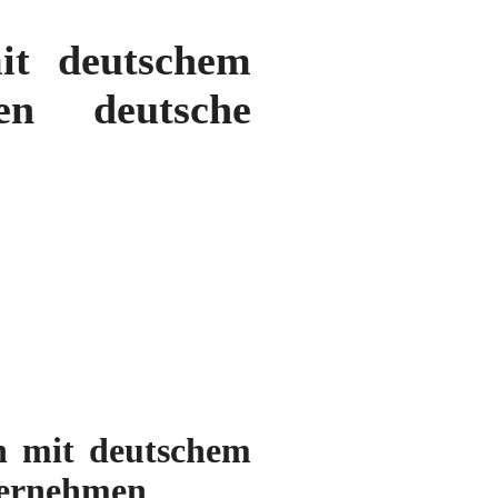
mit deutschem
en deutsche
en mit deutschem
ternehmen