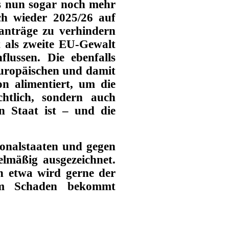
s nun sogar noch mehr
ch wieder 2025/26 auf
anträge zu verhindern
t als zweite EU-Gewalt
flussen. Die ebenfalls
uropäischen und damit
n alimentiert, um die
chtlich, sondern auch
n Staat ist – und die
ionalstaaten und gegen
elmäßig ausgezeichnet.
n etwa wird gerne der
m Schaden bekommt