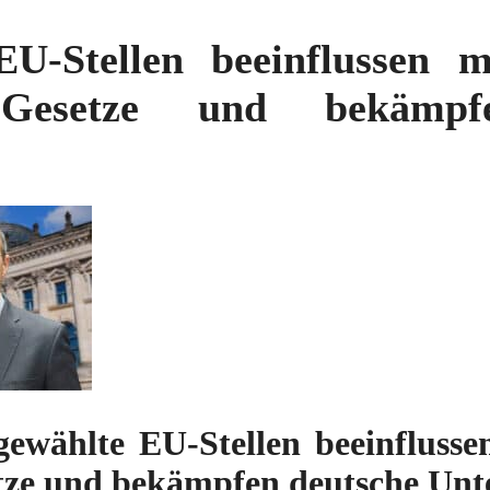
U-Stellen beeinflussen 
 Gesetze und bekämpf
ewählte EU-Stellen beeinfluss
etze und bekämpfen deutsche Un