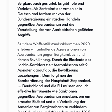
Bergkarabach gestartet. Es gibt Tote und
Verletzte. Als Zentralrat der Armenier in
Deutschland fordern wir von der
Bundesregierung ein rasches Handeln
gegenüber Aserbaidschan und die
Verurteilung des von Aserbaidschan geführten
Angriffs.
Seit dem Waffenstillstandsabkommen 2020
erleben wir anhaltende Aggressionen von
Aserbaidschan gegen Bergkarabach und
dessen Bevölkerung.
Durch die Blockade des
Lachin-Korridors zielt Aserbaidschan seit 9
Monaten darauf ab, die Bevölkerung
auszuhungern. Dem folgt nun die
Bombardierung der Hauptstadt Stepanakert.
… Deutschland und die EU müssen endlich
effektive Instrumente wie Sanktionen
gegenüber Aserbaidschan einsetzen, um ein
erneutes Blutbad und die Vertreibung der
Armenier aus Bergkarabach zu verhindern.