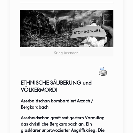
Krieg beenden!
ETHNISCHE SÄUBERUNG und
VÖLKERMORD!
Aserbaidschan bombardiert Arzach /
Bergkarabach
Aserbeidschan greift seit gestern Vormittag
das christliche Bergkarabach an. Ein
glasklarer unprovozierter Angriffskrieg.
Die