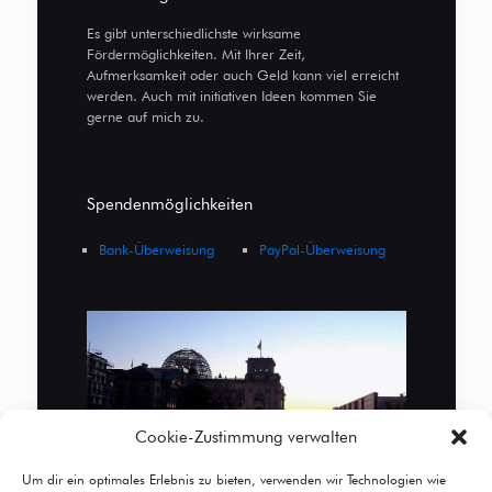
Es gibt unterschiedlichste wirksame
Fördermöglichkeiten. Mit Ihrer Zeit,
Aufmerksamkeit oder auch Geld kann viel erreicht
werden. Auch mit initiativen Ideen kommen Sie
gerne auf mich zu.
Spendenmöglichkeiten
Bank-Überweisung
PayPal-Überweisung
Cookie-Zustimmung verwalten
Um dir ein optimales Erlebnis zu bieten, verwenden wir Technologien wie