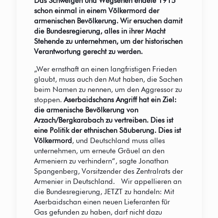
Das Schweigen und Wegsehen endete 1915
schon einmal in einem Völkermord der
armenischen Bevölkerung. Wir ersuchen damit
die Bundesregierung, alles in ihrer Macht
Stehende zu unternehmen, um der historischen
Verantwortung gerecht zu werden.
„Wer ernsthaft an einen langfristigen Frieden
glaubt, muss auch den Mut haben, die Sachen
beim Namen zu nennen, um den Aggressor zu
stoppen.
Aserbaidschans Angriff hat ein Ziel:
die armenische Bevölkerung von
Arzach/Bergkarabach zu vertreiben. Dies ist
eine Politik der ethnischen Säuberung. Dies ist
Völkermord
, und Deutschland muss alles
unternehmen, um erneute Gräuel an den
Armeniern zu verhindern“, sagte Jonathan
Spangenberg, Vorsitzender des Zentralrats der
Armenier in Deutschland. Wir appellieren an
die Bundesregierung, JETZT zu handeln: Mit
Aserbaidschan einen neuen Lieferanten für
Gas gefunden zu haben, darf nicht dazu