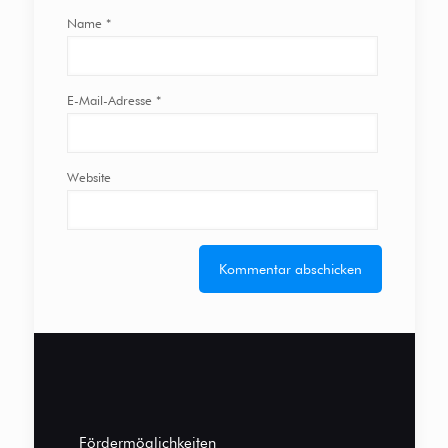
Name
*
E-Mail-Adresse
*
Website
Fördermöglichkeiten