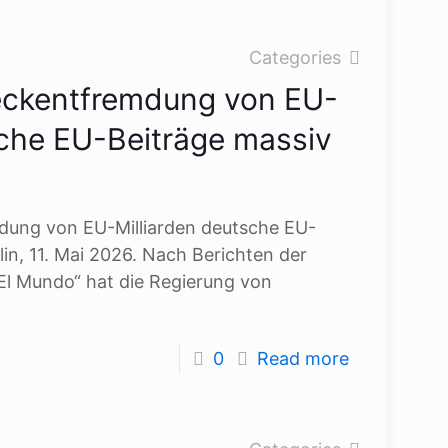
Categories
eckentfremdung von EU-
sche EU-Beiträge massiv
dung von EU-Milliarden deutsche EU-
in, 11. Mai 2026. Nach Berichten der
El Mundo“ hat die Regierung von
0
Read more