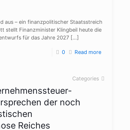
 aus – ein finanzpolitischer Staatsstreich
 stellt Finanzminister Klingbeil heute die
entwurfs für das Jahre 2027
[…]
0
Read more
Categories
ernehmenssteuer-
rsprechen der noch
stischen
nose Reiches