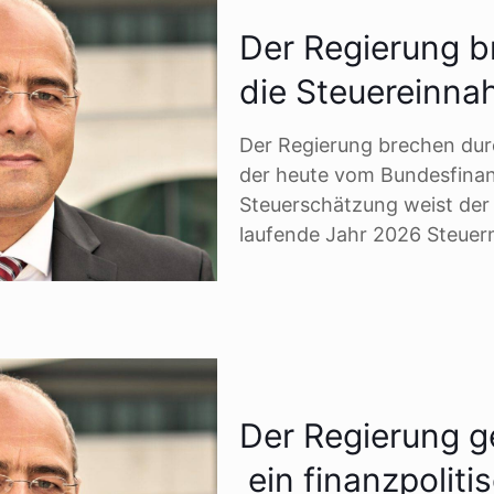
Der Regierung br
die Steuereinn
Der Regierung brechen durc
der heute vom Bundesfinan
Steuerschätzung weist der 
laufende Jahr 2026 Steue
Der Regierung g
ein finanzpoliti