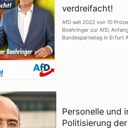
verdreifacht!
AfD seit 2022 von 10 Proze
Boehringer zur AfD, Anfang
Bundesparteitag in Erfurt A
Personelle und i
Politisierung d