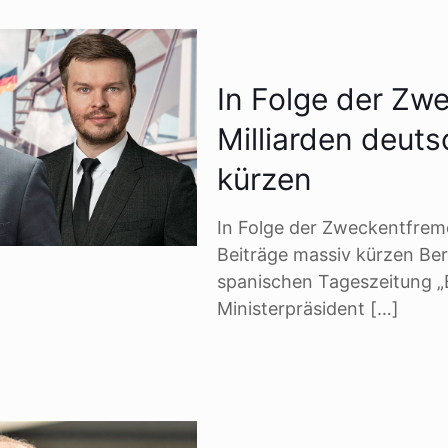
In Folge der Zw
Milliarden deut
kürzen
In Folge der Zweckentfrem
Beiträge massiv kürzen Berl
spanischen Tageszeitung „
Ministerpräsident
[…]