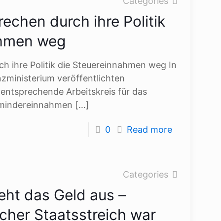
Categories
echen durch ihre Politik
ahmen weg
h ihre Politik die Steuereinnahmen weg In
zministerium veröffentlichten
entsprechende Arbeitskreis für das
rmindereinnahmen
[…]
0
Read more
Categories
eht das Geld aus –
scher Staatsstreich war