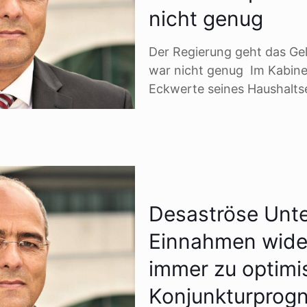
nicht genug
Der Regierung geht das Geld
war nicht genug Im Kabinett
Eckwerte seines Haushalts
Desaströse Unt
Einnahmen wide
immer zu optimi
Konjunkturprog