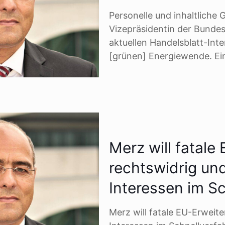
Personelle und inhaltliche 
Vizepräsidentin der Bunde
aktuellen Handelsblatt-Int
[grünen] Energiewende. Ei
Merz will fatale
rechtswidrig un
Interessen im S
Merz will fatale EU-Erweit