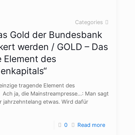
Categories
Das Gold der Bundesbank
ökert werden / GOLD – Das
e Element des
enkapitals“
einzige tragende Element des
 Ach ja, die Mainstreampresse…: Man sagt
ar jahrzehntelang etwas. Wird dafür
0
Read more