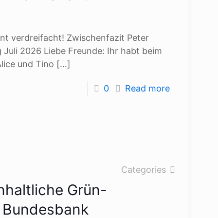
nt verdreifacht! Zwischenfazit Peter
 Juli 2026 Liebe Freunde: Ihr habt beim
lice und Tino
[…]
0
Read more
Categories
nhaltliche Grün-
er Bundesbank