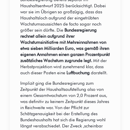
Haushaltsentwurf 2025 berücksichtigt. Dabei
war sie im Übrigen so großzügig, dass das
Haushaltsloch aufgrund der eingetrübten
Wachstumsaussichten de facto sogar noch
größer sein dürfte. Die
Bundesregierung
rechnet allein aufgrund ihrer
Wachstumsinitiative mit Mehreinnahmen von
etwa sieben Milliarden Euro, was gemäß ihren
eigenen Annahmen einen ganzen Prozentpunkt
zusätzliches Wachstum zugrunde legt.
Mit der
Herbstprojektion wird zunehmend klar, dass
auch dieser Posten eine
Luftbuchung
darstellt.
Implizit ging die Bundesregierung zum
Zeitpunkt der Haushaltsaufstellung also von
einem Gesamtwachstum von 2,0 Prozent aus,
was definitiv zu keinem Zeitpunkt dieses Jahres
in Reichweite war. Von der Pflicht zur
Schätzgenauigkeit bei der Erstellung des
Bundeshaushalts hat sich die Regierung wohl
längst verabschiedet. Der Zweck ‚scheinbar