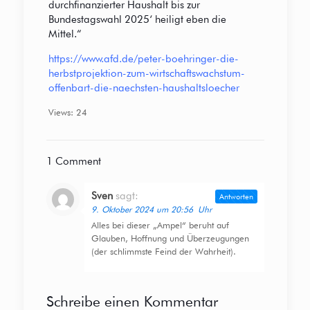
durchfinanzierter Haushalt bis zur
Bundestagswahl 2025‘ heiligt eben die
Mittel.“
https://www.afd.de/peter-boehringer-die-
herbstprojektion-zum-wirtschaftswachstum-
offenbart-die-naechsten-haushaltsloecher
Views: 24
1 Comment
Sven
sagt:
Antworten
9. Oktober 2024 um 20:56 Uhr
Alles bei dieser „Ampel“ beruht auf
Glauben, Hoffnung und Überzeugungen
(der schlimmste Feind der Wahrheit).
Schreibe einen Kommentar