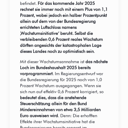
befindet.
Für das kommende Jahr 2025
rechnet sie immer noch mit einem Plus von 1,1
Prozent, wobei jedoch ein halber Prozentpunkt
allein auf dem von der Bundesregierung
errichteten Luftschloss namens
‚Wachstumsinitiative‘ beruht. Selbst die
verbleibenden 0,6 Prozent reales Wachstum
dürften angesichts der katastrophalen Lage
dieses Landes noch zu optimistisch sein
.
Mit dieser Wachstumsannahme ist
das nächste
Loch im Bundeshaushalt 2025 bereits
vorprogrammiert
. Im Regierungsentwurf war
die Bundesregierung für 2025 noch von 1,0
Prozent Wachstum ausgegangen. Wenn sie
sich nun auf effektiv 0,6 Prozent korrigiert, so
bedeutet dies, dass die anstehende
Steuerschätzung allein für den Bund
Mindereinnahmen von etwa 3,5 Milliarden
Euro ausweisen wird
. Denn: Die erhofften
Effekte ihrer Wachstumsinitiative hat die
Bundesregierung bereits separat im