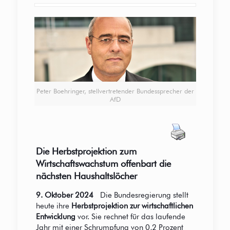
Peter Boehringer, stellvertretender Bundessprecher der
AfD
Die Herbstprojektion zum
Wirtschaftswachstum offenbart die
nächsten Haushaltslöcher
9. Oktober 2024
Die Bundesregierung stellt
heute ihre
Herbstprojektion zur wirtschaftlichen
Entwicklung
vor. Sie rechnet für das laufende
Jahr mit einer Schrumpfung von 0,2 Prozent