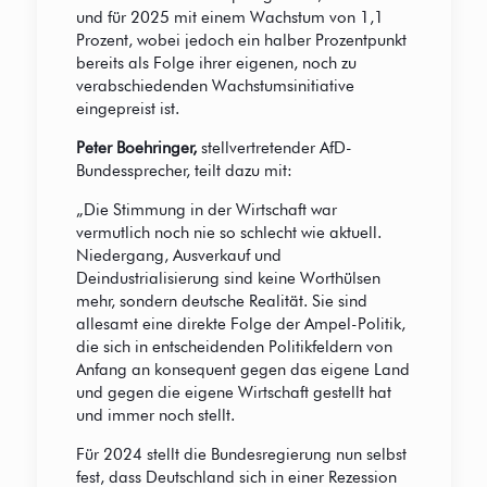
und für 2025 mit einem Wachstum von 1,1
Prozent, wobei jedoch ein halber Prozentpunkt
bereits als Folge ihrer eigenen, noch zu
verabschiedenden Wachstumsinitiative
eingepreist ist.
Peter Boehringer,
stellvertretender AfD-
Bundessprecher, teilt dazu mit:
„Die Stimmung in der Wirtschaft war
vermutlich noch nie so schlecht wie aktuell.
Niedergang, Ausverkauf und
Deindustrialisierung sind keine Worthülsen
mehr, sondern deutsche Realität. Sie sind
allesamt eine direkte Folge der Ampel-Politik,
die sich in entscheidenden Politikfeldern von
Anfang an konsequent gegen das eigene Land
und gegen die eigene Wirtschaft gestellt hat
und immer noch stellt.
Für 2024 stellt die Bundesregierung nun selbst
fest, dass Deutschland sich in einer Rezession