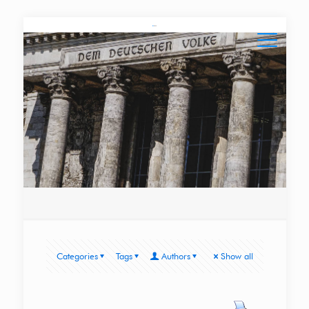
Categories
Tags
Authors
Show all