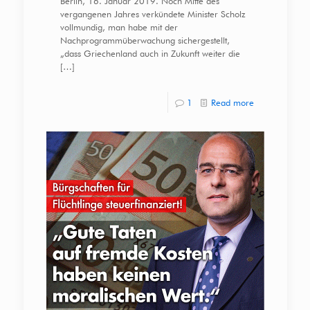
Berlin, 16. Januar 2019. Noch Mitte des
vergangenen Jahres verkündete Minister Scholz
vollmundig, man habe mit der
Nachprogrammüberwachung sichergestellt,
„dass Griechenland auch in Zukunft weiter die
[…]
1
Read more