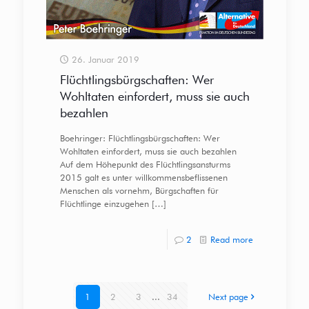
26. Januar 2019
Flüchtlingsbürgschaften: Wer
Wohltaten einfordert, muss sie auch
bezahlen
Boehringer: Flüchtlingsbürgschaften: Wer
Wohltaten einfordert, muss sie auch bezahlen
Auf dem Höhepunkt des Flüchtlingsansturms
2015 galt es unter willkommensbeflissenen
Menschen als vornehm, Bürgschaften für
Flüchtlinge einzugehen
[…]
2
Read more
1
2
3
...
34
Next page