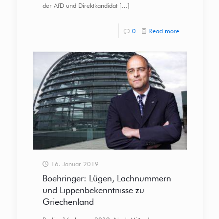
der AfD und Direktkandidat
[…]
0
Read more
16. Januar 2019
Boehringer: Lügen, Lachnummern
und Lippenbekenntnisse zu
Griechenland