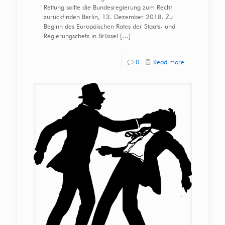
Rettung sollte die Bundesregierung zum Recht
zurückfinden Berlin, 13. Dezember 2018. Zu
Beginn des Europäischen Rates der Staats- und
Regierungschefs in Brüssel
[…]
0
Read more