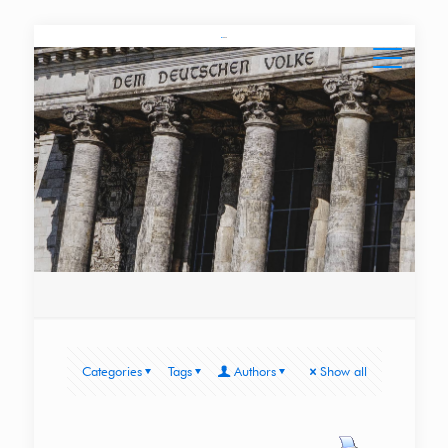
Categories
Tags
Authors
Show all