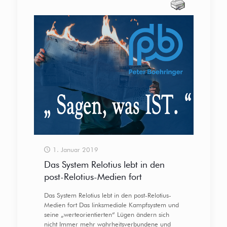
1. Januar 2019
Das System Relotius lebt in den
post-Relotius-Medien fort
Das System Relotius lebt in den post-Relotius-
Medien fort Das linksmediale Kampfsystem und
seine „werteorientierten“ Lügen ändern sich
nicht Immer mehr wahrheitsverbundene und