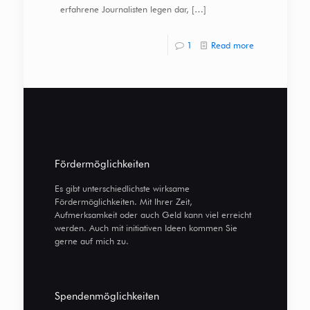
erfahrene Journalisten legen dar,
[…]
1
Read more
Fördermöglichkeiten
Es gibt unterschiedlichste wirksame
Fördermöglichkeiten. Mit Ihrer Zeit,
Aufmerksamkeit oder auch Geld kann viel erreicht
werden. Auch mit initiativen Ideen kommen Sie
gerne auf mich zu.
Spendenmöglichkeiten