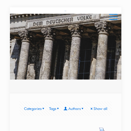
Categories
Tags
Authors
Show all