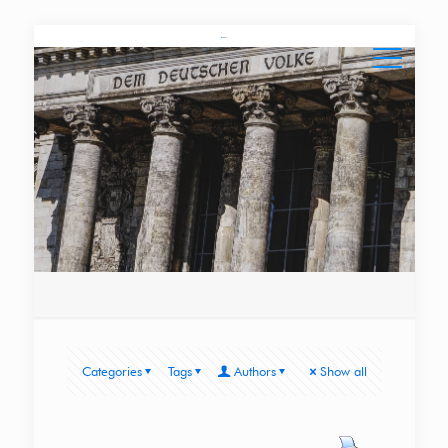
Categories
Tags
Authors
Show all