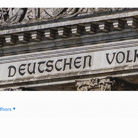
thors