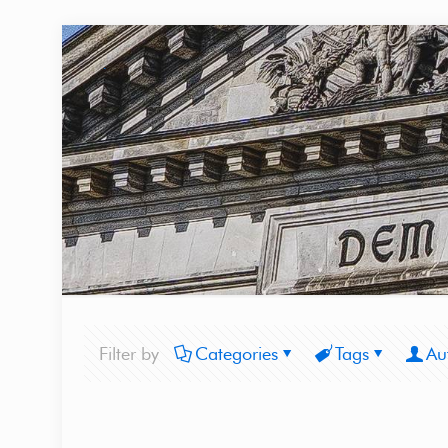
Filter by
Categories
Tags
Au