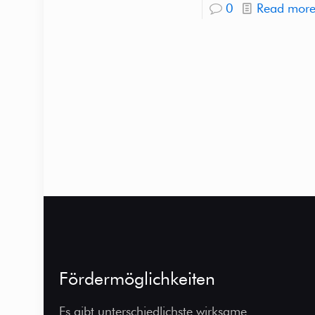
0
Read mor
Fördermöglichkeiten
Es gibt unterschiedlichste wirksame