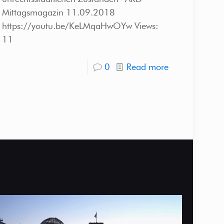
Mittagsmagazin 11.09.2018
https://youtu.be/KeLMqaHwOYw Views:
11
0
Read more