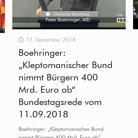
12. September 2018
Boehringer:
„Kleptomanischer Bund
nimmt Bürgern 400
Mrd. Euro ab“
Bundestagsrede vom
11.09.2018
Boehringer: „Kleptomanischer Bund
nimmt Bürgern 400 Mrd. Euro ab“