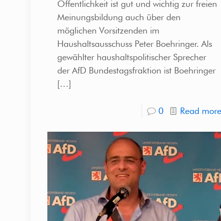
Öffentlichkeit ist gut und wichtig zur freien
Meinungsbildung auch über den
möglichen Vorsitzenden im
Haushaltsausschuss Peter Boehringer. Als
gewählter haushaltspolitischer Sprecher
der AfD Bundestagsfraktion ist Boehringer
[…]
0
Read mor