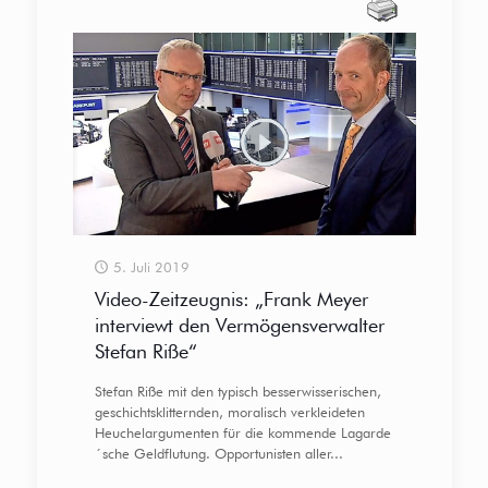
5. Juli 2019
Video-Zeitzeugnis: „Frank Meyer
interviewt den Vermögensverwalter
Stefan Riße“
Stefan Riße mit den typisch besserwisserischen,
geschichtsklitternden, moralisch verkleideten
Heuchelargumenten für die kommende Lagarde
´sche Geldflutung. Opportunisten aller...