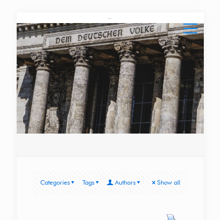
Categories
Tags
Authors
Show all