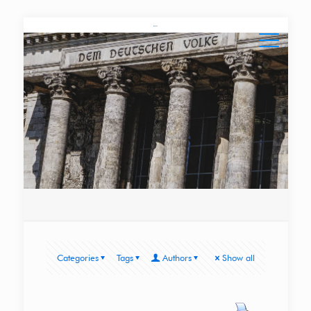
Categories
Tags
Authors
Show all