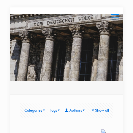
Categories
Tags
Authors
Show all