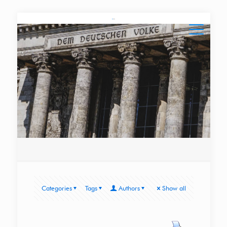
Categories
Tags
Authors
Show all