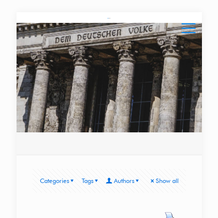
Categories
Tags
Authors
Show all