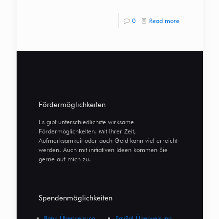
0
Read more
Fördermöglichkeiten
Es gibt unterschiedlichste wirksame
Fördermöglichkeiten. Mit Ihrer Zeit,
Aufmerksamkeit oder auch Geld kann viel erreicht
werden. Auch mit initiativen Ideen kommen Sie
gerne auf mich zu.
Spendenmöglichkeiten
Bank-Überweisung
PayPal-Überweisung