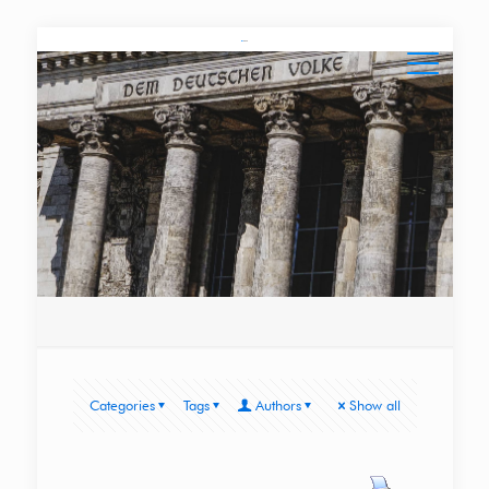
Categories
Tags
Authors
Show all