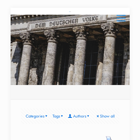
Categories
Tags
Authors
Show all