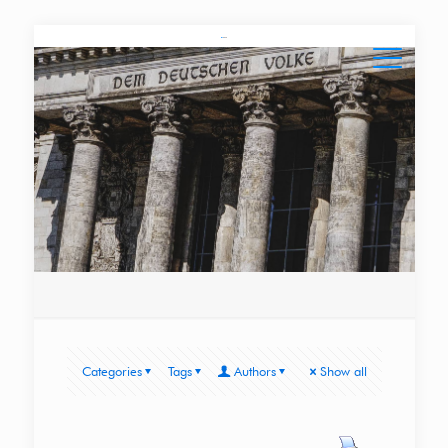
Categories
Tags
Authors
Show all