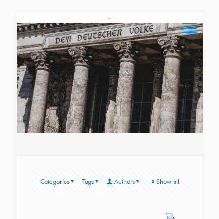
Categories
Tags
Authors
Show all