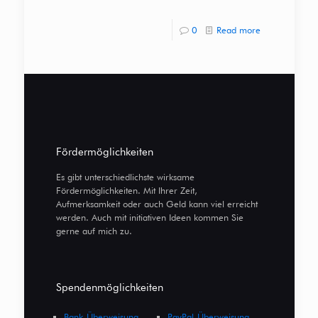
0
Read more
Fördermöglichkeiten
Es gibt unterschiedlichste wirksame
Fördermöglichkeiten. Mit Ihrer Zeit,
Aufmerksamkeit oder auch Geld kann viel erreicht
werden. Auch mit initiativen Ideen kommen Sie
gerne auf mich zu.
Spendenmöglichkeiten
Bank-Überweisung
PayPal-Überweisung