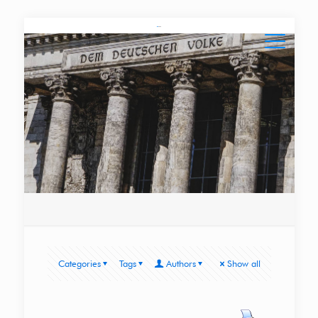
Categories
Tags
Authors
Show all